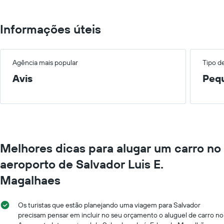
Informações úteis
Agência mais popular
Tipo d
Avis
Peq
Melhores dicas para alugar um carro no
aeroporto de Salvador Luis E.
Magalhaes
Os turistas que estão planejando uma viagem para Salvador
precisam pensar em incluir no seu orçamento o aluguel de carro no