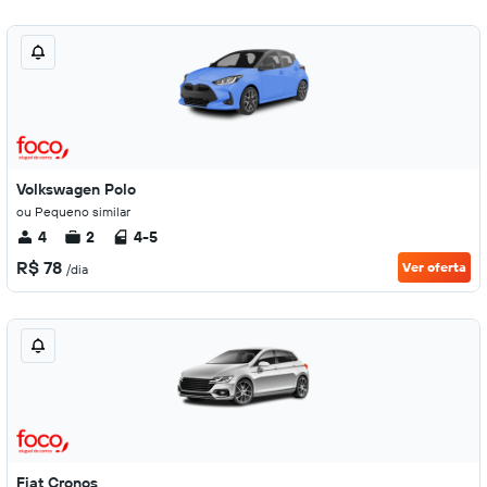
Volkswagen Polo
ou Pequeno similar
4
2
4-5
R$ 78
Ver oferta
/dia
Fiat Cronos