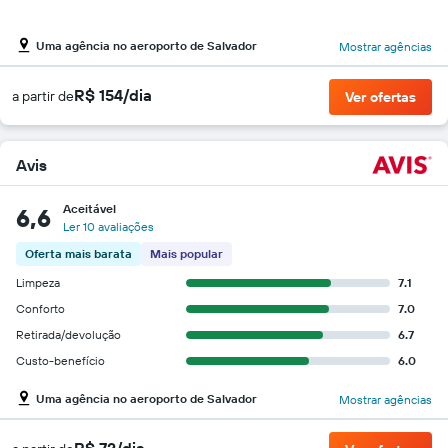
Uma agência no aeroporto de Salvador
Mostrar agências
R$ 154/dia
a partir de
Ver ofertas
Avis
Aceitável
6,6
Ler 10 avaliações
Oferta mais barata
Mais popular
Limpeza
7.1
Conforto
7.0
Retirada/devolução
6.7
Custo-benefício
6.0
Uma agência no aeroporto de Salvador
Mostrar agências
R$ 72/dia