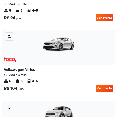
ou Médio similar
5
3
4-5
R$ 94
Ver oferta
/dia
Volkswagen Virtus
ou Médio similar
5
3
4-5
R$ 104
Ver oferta
/dia