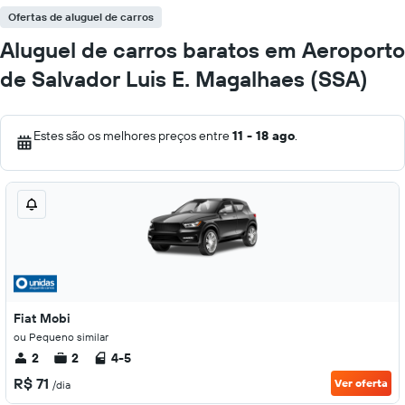
Ofertas de aluguel de carros
Aluguel de carros baratos em Aeroporto
de Salvador Luis E. Magalhaes (SSA)
Estes são os melhores preços entre
11 - 18 ago
.
Fiat Mobi
ou Pequeno similar
2
2
4-5
R$ 71
Ver oferta
/dia