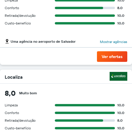
Limpeza
10.0
Conforto
8.0
Retirada/devolução
10.0
Custo-benefício
10.0
Uma agência no aeroporto de Salvador
Mostrar agências
Ver ofertas
Localiza
8,0
Muito bom
Limpeza
10.0
Conforto
10.0
Retirada/devolução
8.0
Custo-benefício
10.0