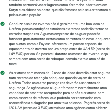
também permitirá visitar lugares como Yaremche, a fortaleza em
Kotyn e as aldeias no oeste, que são famosas pelo seu artesanato e
pela sua arte popular.
Conduzir a solo no inverno não é geralmente uma boa ideia na
Ucrânia, pois as condições climáticas extremas poderão tornar as
estradas traiçoeiras. Algumas empresas de aluguer poderão
fornecer gratuitamente extras como correntes de neve, enquanto
que outras, como a Payless, oferecem um pacote especial de
equipamento de inverno por um preço extra de UAH 59 (cerca de
1,49 EUR) por dia. Se possível, durante os meses de inverno, viaja
sempre com uma corda de reboque, comida extra e uma pá de
neve.
As crianças com menos de 12 anos de idade deverão estar seguras
num sistema de retenção adequado quando viajam de carro na
Ucrânia. Todos os outros passageiros deverão usar cintos de
segurança. As agências de aluguer fornecem normalmente uma
variedade de assentos apropriados para bebês e crianças, bem
como assentos de reforço, que poderão ser reservados com
antecedência e alugados por uma taxa adicional. Pagarás cerca de
120 UAH (cerca de 3 EUR) através de uma agência como a Hertz.