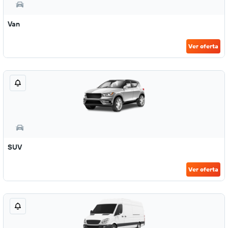
Van
Ver oferta
SUV
Ver oferta