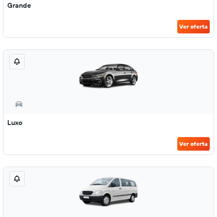
Grande
Ver oferta
Luxo
Ver oferta