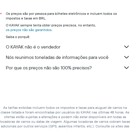
Os preços são por pessoa para bilhetes eletrônicos e incluem todos os
*
impostos e taxas em BRL.
O KAYAK sempre tenta obter preços precisos, no entanto,
os preços não são garantidos
.
Saiba o porquê:
O KAYAK não é o vendedor
Nós reunimos toneladas de informações para você
Por que os preços não são 100% precisos?
As tarifas exibidas incluem todos os impostos e taxas para aluguel de carros na
classe listada e foram encontradas por usuários do KAYAK nas últimas 48 horas. As
ofertas estão sujeitas a alterações e podem não estar disponíveis em todas as
locadoras de carros ou datas de viagem. Algumas locadoras de carros cobram taxas
adicionais por outros serviços (GPS, assentos infantis, etc.). Consulte os sites das