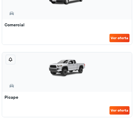
Comercial
Ver oferta
Picape
Ver oferta