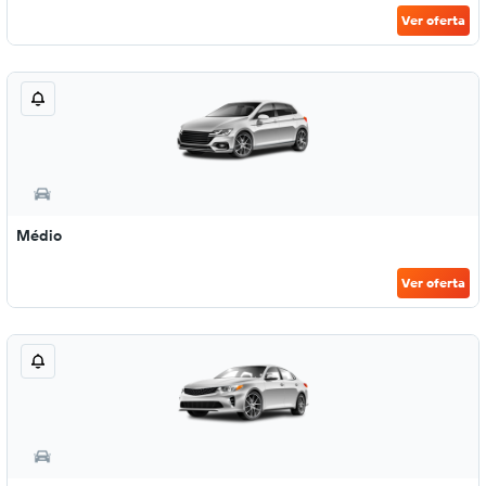
Ver oferta
Médio
Ver oferta