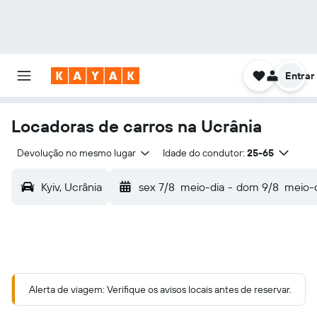
Entrar
Locadoras de carros na Ucrânia
Devolução no mesmo lugar
Idade do condutor:
25-65
Kyiv, Ucrânia
sex 7/8
meio-dia
-
dom 9/8
meio-
Alerta de viagem: Verifique os avisos locais antes de reservar.