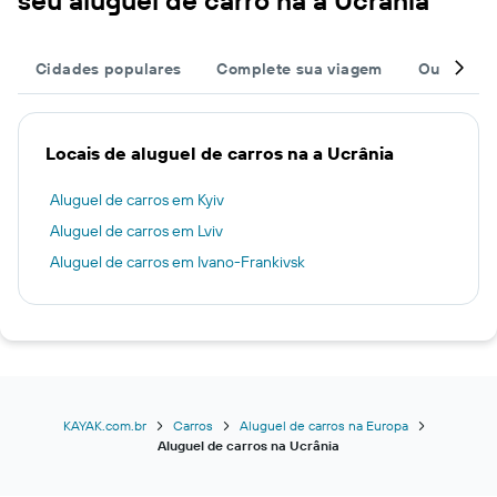
Cidades populares
Complete sua viagem
Outros de
Locais de aluguel de carros na a Ucrânia
Aluguel de carros em Kyiv
Aluguel de carros em Lviv
Aluguel de carros em Ivano-Frankivsk
KAYAK.com.br
Carros
Aluguel de carros na Europa
Aluguel de carros na Ucrânia