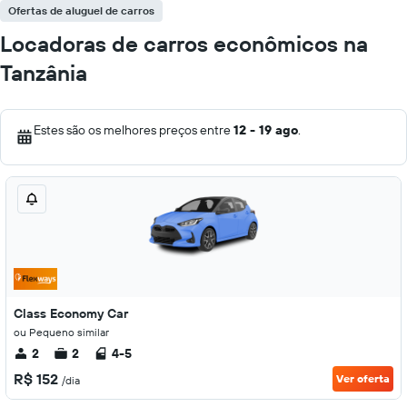
Ofertas de aluguel de carros
Locadoras de carros econômicos na
Tanzânia
Estes são os melhores preços entre
12 - 19 ago
.
Class Economy Car
ou Pequeno similar
2
2
4-5
R$ 152
Ver oferta
/dia