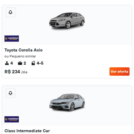
Toyota Corolla Axio
ou Pequeno similar
4
2
4-5
R$ 234
Ver oferta
/dia
Class Intermediate Car