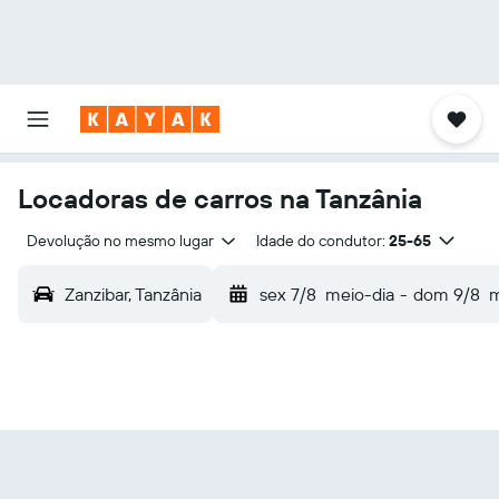
Locadoras de carros na Tanzânia
Devolução no mesmo lugar
Idade do condutor:
25-65
Zanzibar, Tanzânia
sex 7/8
meio-dia
-
dom 9/8
m