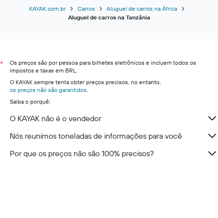
KAYAK.com.br
Carros
Aluguel de carros na África
Aluguel de carros na Tanzânia
Os preços são por pessoa para bilhetes eletrônicos e incluem todos os
*
impostos e taxas em BRL.
O KAYAK sempre tenta obter preços precisos, no entanto,
os preços não são garantidos
.
Saiba o porquê:
O KAYAK não é o vendedor
Nós reunimos toneladas de informações para você
Por que os preços não são 100% precisos?