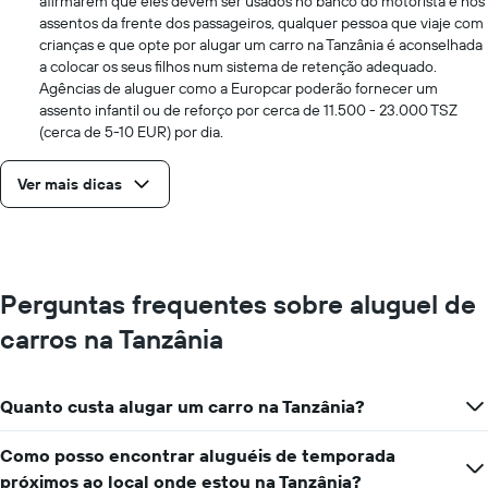
afirmarem que eles devem ser usados no banco do motorista e nos
assentos da frente dos passageiros, qualquer pessoa que viaje com
crianças e que opte por alugar um carro na Tanzânia é aconselhada
a colocar os seus filhos num sistema de retenção adequado.
Agências de aluguer como a Europcar poderão fornecer um
assento infantil ou de reforço por cerca de 11.500 - 23.000 TSZ
(cerca de 5-10 EUR) por dia.
Ver mais dicas
Perguntas frequentes sobre aluguel de
carros na Tanzânia
Quanto custa alugar um carro na Tanzânia?
Como posso encontrar aluguéis de temporada
próximos ao local onde estou na Tanzânia?