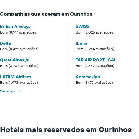
Companhias que operam em Ourinhos
British Airways
SWISS
Bom (8.147 avaliações)
Bom (2.026 avaliações)
Delta
Iberia
Bom (8.492 avaliações)
Bom (3.264 avaliações)
Qatar Airways
TAP AIR PORTUGAL
Bom (3.737 avaliações)
Bom (2.357 avaliações)
LATAM Airlines
Aeromexico
Bom (1.973 avaliações)
Bom (1.472 avaliações)
Ver mais
Hotéis mais reservados em Ourinhos