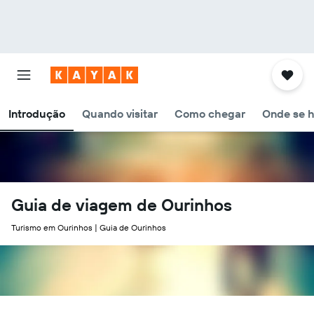
Introdução
Quando visitar
Como chegar
Onde se 
Guia de viagem de Ourinhos
Turismo em Ourinhos | Guia de Ourinhos