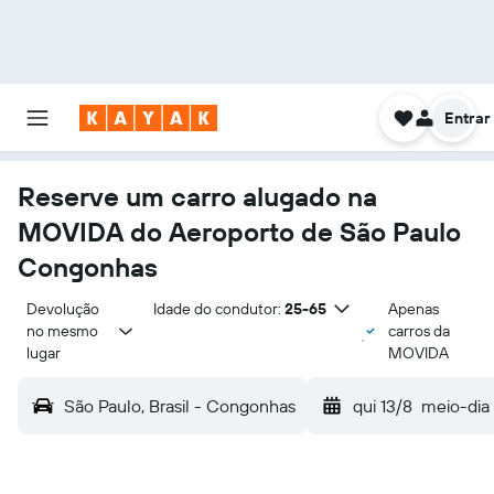
Entrar
Reserve um carro alugado na
MOVIDA do Aeroporto de São Paulo
Congonhas
Devolução 
Idade do condutor:
25-65
Apenas
no mesmo 
carros da
lugar
MOVIDA
São Paulo, Brasil - Congonhas
qui 13/8
meio-dia