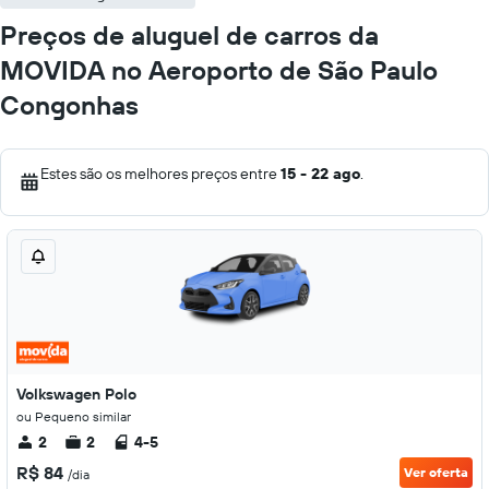
Preços de aluguel de carros da
MOVIDA no Aeroporto de São Paulo
Congonhas
Estes são os melhores preços entre
15 - 22 ago
.
Volkswagen Polo
ou Pequeno similar
2
2
4-5
R$ 84
Ver oferta
/dia