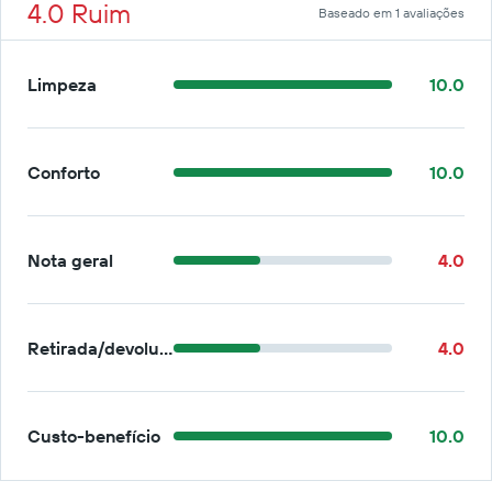
4.0 Ruim
Baseado em 1 avaliações
Limpeza
10.0
Conforto
10.0
Nota geral
4.0
Retirada/devolução
4.0
Custo-benefício
10.0