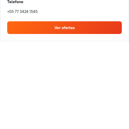
Telefone
+55 77 3424 1545
Ver ofertas