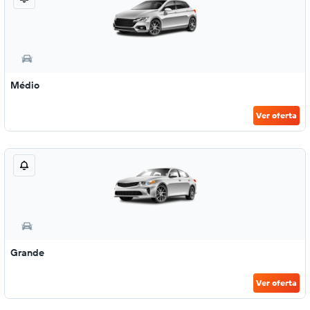
Médio
Ver oferta
Grande
Ver oferta