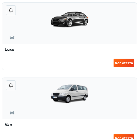
Luxo
Ver oferta
Van
Ver oferta