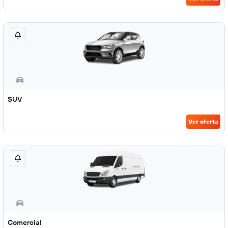
SUV
Ver oferta
Comercial