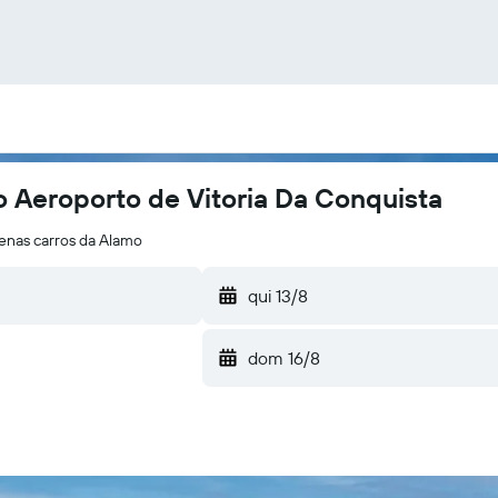
 Aeroporto de Vitoria Da Conquista
enas carros da Alamo
qui 13/8
dom 16/8