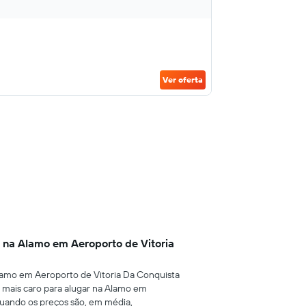
Ver oferta
 na Alamo em Aeroporto de Vitoria
lamo em Aeroporto de Vitoria Da Conquista
s mais caro para alugar na Alamo em
quando os preços são, em média,