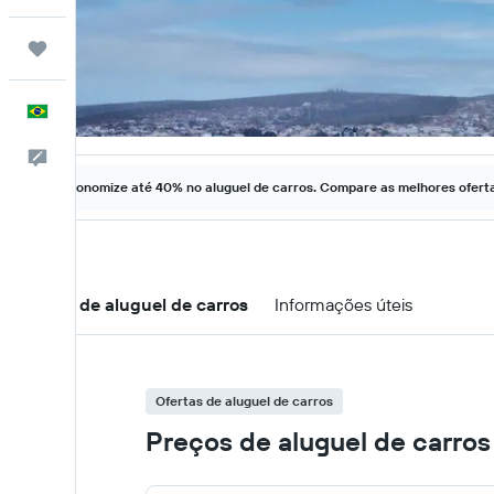
Trips
Português
Comentários
Economize até 40% no aluguel de carros. Compare as melhores ofertas
Ofertas de aluguel de carros
Informações úteis
Ofertas de aluguel de carros
Preços de aluguel de carros