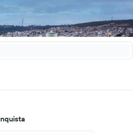
onquista