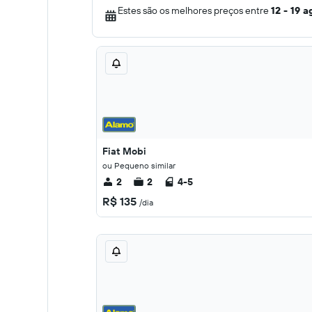
Estes são os melhores preços entre
12 - 19 a
Fiat Mobi
ou Pequeno similar
2
2
4-5
R$ 135
/dia