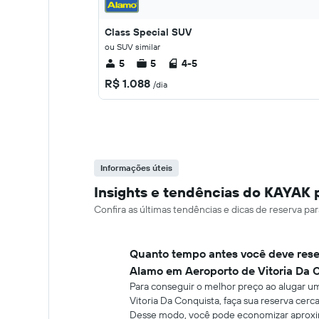
Class Special SUV
ou SUV similar
5
5
4-5
R$ 1.088
/dia
Informações úteis
Insights e tendências do KAYAK p
Confira as últimas tendências e dicas de reserva pa
Quanto tempo antes você deve rese
Alamo em Aeroporto de Vitoria Da 
Para conseguir o melhor preço ao alugar 
Vitoria Da Conquista, faça sua reserva cerc
Desse modo, você pode economizar apro