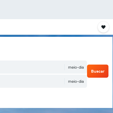
meio-dia
Buscar
meio-dia