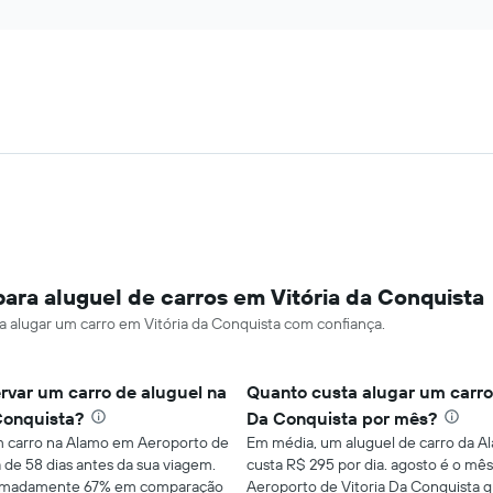
ara aluguel de carros em Vitória da Conquista
ra alugar um carro em Vitória da Conquista com confiança.
rvar um carro de aluguel na
Quanto custa alugar um carro
Conquista?
Da Conquista por mês?
um carro na Alamo em Aeroporto de
Em média, um aluguel de carro da A
a de 58 dias antes da sua viagem.
custa R$ 295 por dia. agosto é o mê
ximadamente 67% em comparação
Aeroporto de Vitoria Da Conquista 