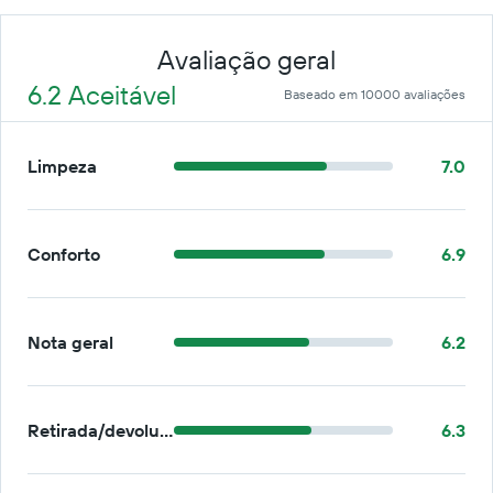
Avaliação geral
6.2 Aceitável
Baseado em 10000 avaliações
Limpeza
7.0
Conforto
6.9
Nota geral
6.2
Retirada/devolução
6.3