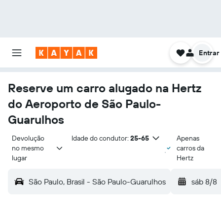
Entrar
Reserve um carro alugado na Hertz
do Aeroporto de São Paulo-
Guarulhos
Devolução 
Idade do condutor:
25-65
Apenas
no mesmo 
carros da
lugar
Hertz
São Paulo, Brasil - São Paulo-Guarulhos
sáb 8/8