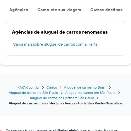
Agências
Complete sua viagem
Outros destinos
Agências de aluguel de carros renomadas
Saiba mais sobre aluguel de carros com a Hertz
KAYAK.com.br
Carros
Aluguel de carros no Brasil
Aluguel de carros no São Paulo
Aluguel de carros em São Paulo
Aluguel de carros na Hertz em São Paulo
Aluguel de carros com a Hertz no Aeroporto de São Paulo-Guarulhos
Os preços são por pessoa para bilhetes eletrônicos e incluem todos os
*