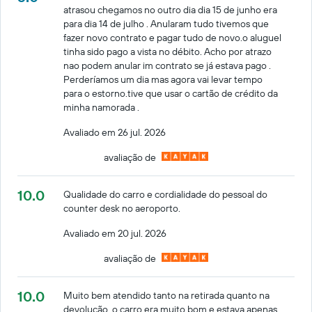
atrasou chegamos no outro dia dia 15 de junho era
para dia 14 de julho . Anularam tudo tivemos que
fazer novo contrato e pagar tudo de novo.o aluguel
tinha sido pago a vista no débito. Acho por atrazo
nao podem anular im contrato se já estava pago .
Perderíamos um dia mas agora vai levar tempo
para o estorno.tive que usar o cartão de crédito da
minha namorada .
Avaliado em 26 jul. 2026
avaliação de
10.0
Qualidade do carro e cordialidade do pessoal do
counter desk no aeroporto.
Avaliado em 20 jul. 2026
avaliação de
10.0
Muito bem atendido tanto na retirada quanto na
devolução, o carro era muito bom e estava apenas