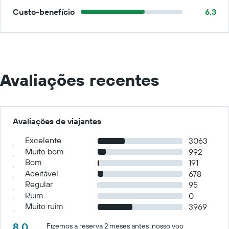
Custo-benefício
6.3
Avaliações recentes
Avaliações de viajantes
Excelente
3063
Muito bom
992
Bom
191
Aceitável
678
Regular
95
Ruim
0
Muito ruim
3969
8.0
Fizemos a reserva 2 meses antes .nosso voo