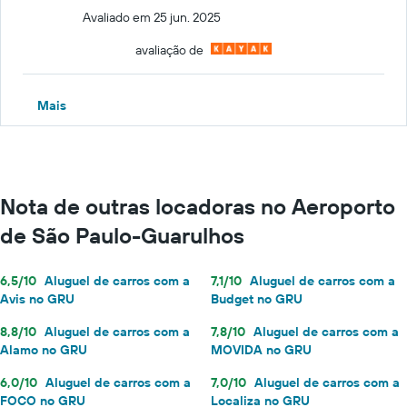
Avaliado em 25 jun. 2025
avaliação de
Mais
Nota de outras locadoras no Aeroporto
de São Paulo-Guarulhos
6,5/10
Aluguel de carros com a
7,1/10
Aluguel de carros com a
Avis no GRU
Budget no GRU
8,8/10
Aluguel de carros com a
7,8/10
Aluguel de carros com a
Alamo no GRU
MOVIDA no GRU
6,0/10
Aluguel de carros com a
7,0/10
Aluguel de carros com a
FOCO no GRU
Localiza no GRU