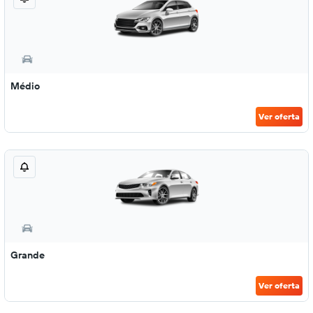
Médio
Ver oferta
Grande
Ver oferta