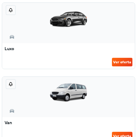
Luxo
Ver oferta
Van
Ver oferta