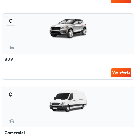
SUV
Ver oferta
Comercial