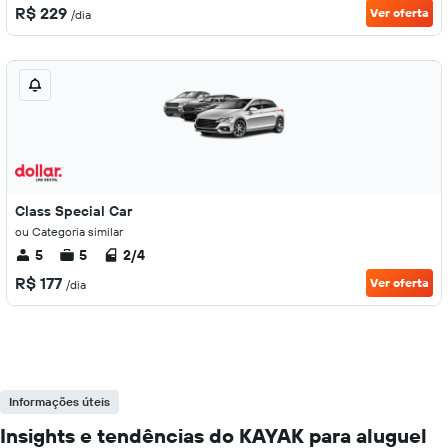
R$ 229
Ver oferta
/dia
Class Special Car
ou Categoria similar
5
5
2/4
R$ 177
Ver oferta
/dia
Informações úteis
Insights e tendências do KAYAK para aluguel