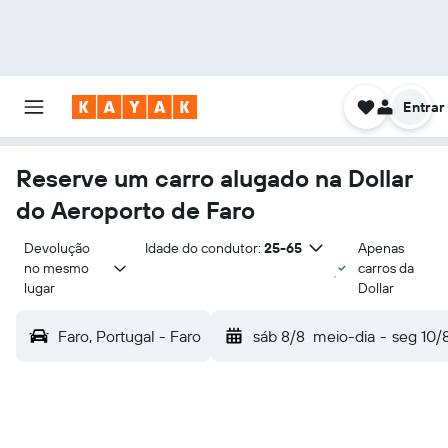
Entrar
Reserve um carro alugado na Dollar
do Aeroporto de Faro
Devolução 
Idade do condutor:
25-65
Apenas
no mesmo 
carros da
lugar
Dollar
Faro, Portugal - Faro
sáb 8/8
meio-dia
-
seg 10/