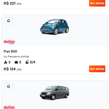
R$ 221
Ver oferta
/dia
Fiat 500
ou Pequeno similar
2
2
2/4
R$ 124
Ver oferta
/dia