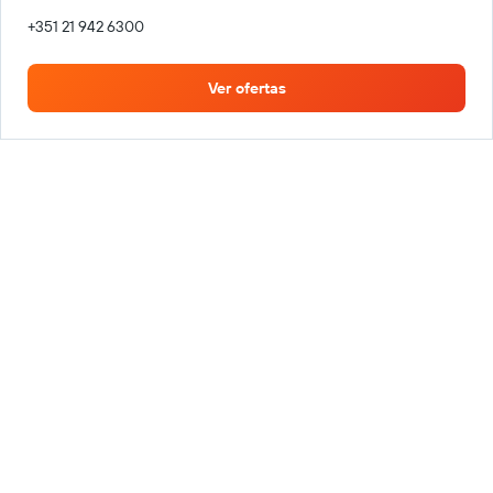
+351 21 942 6300
Ver ofertas