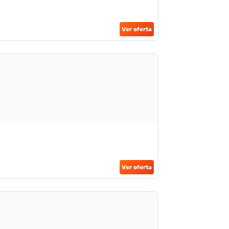
Ver oferta
Ver oferta