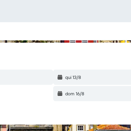
qui 13/8
dom 16/8