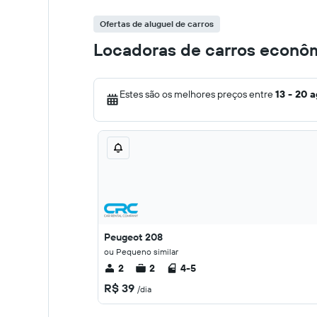
Ofertas de aluguel de carros
Locadoras de carros econô
Estes são os melhores preços entre
13 - 20 
Peugeot 208
ou Pequeno similar
2
2
4-5
R$ 39
/dia