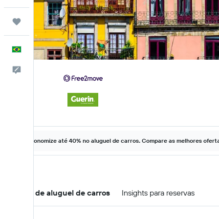
Trips
Português
Comentários
Economize até 40% no aluguel de carros. Compare as melhores ofertas
Ofertas de aluguel de carros
Insights para reservas