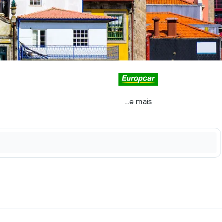
...e mais