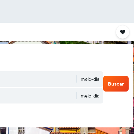
meio-dia
Buscar
meio-dia