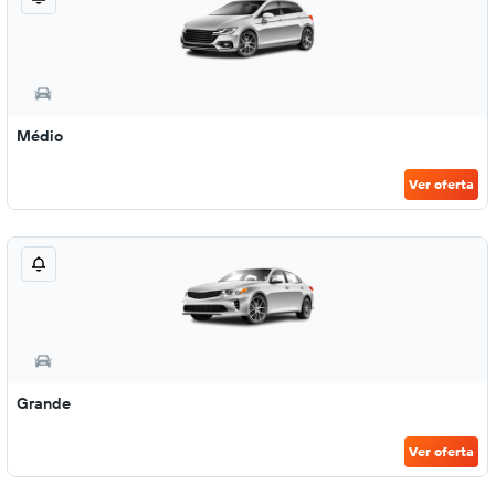
Médio
Ver oferta
Grande
Ver oferta