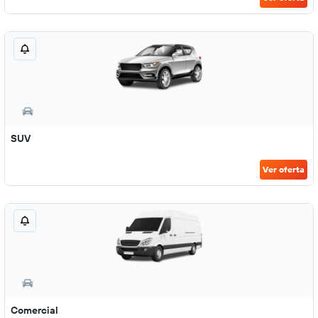
SUV
Ver oferta
Comercial