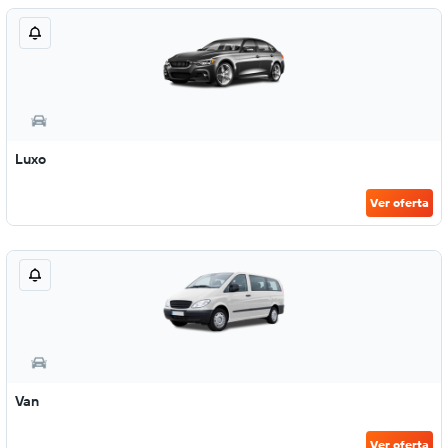
Luxo
Ver oferta
Van
Ver oferta