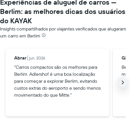
Experiências de aluguel de carros —
Berlim: as melhores dicas dos usuários
do KAYAK
Insights compartilhados por viajantes verificados que alugaram
um carro em Berlim
Abrar
Gilf
jun. 2026
"Carros compactos são os melhores para
Ber
Berlim. Adlershof é uma boa localização
muit
para começar a explorar Berlim, evitando
custos extras do aeroporto e sendo menos
movimentado do que Mitte."