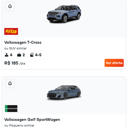
Volkswagen T-Cross
ou SUV similar
4
2
4-5
R$ 185
Ver oferta
/dia
Volkswagen Golf SportWagen
ou Pequeno similar