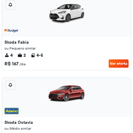
Skoda Fabia
ou Pequeno similar
4
2
4-5
R$ 167
Ver oferta
/dia
Skoda Octavia
ou Médio similar