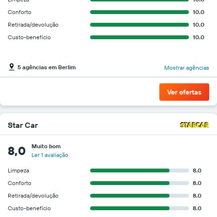
Conforto
10.0
Retirada/devolução
10.0
Custo-benefício
10.0
5 agências em Berlim
Mostrar agências
Ver ofertas
Star Car
Muito bom
8,0
Ler 1 avaliação
Limpeza
8.0
Conforto
8.0
Retirada/devolução
8.0
Custo-benefício
8.0