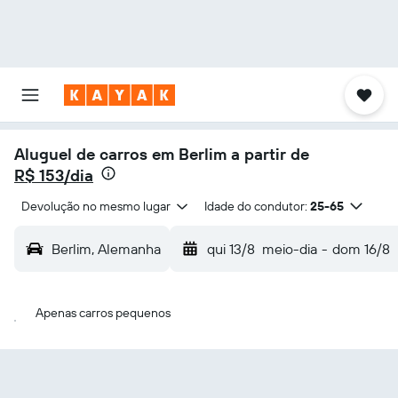
Aluguel de carros em Berlim a partir de
R$ 153/dia
Devolução no mesmo lugar
Idade do condutor:
25-65
Berlim, Alemanha
qui 13/8
meio-dia
-
dom 16/8
Apenas carros pequenos