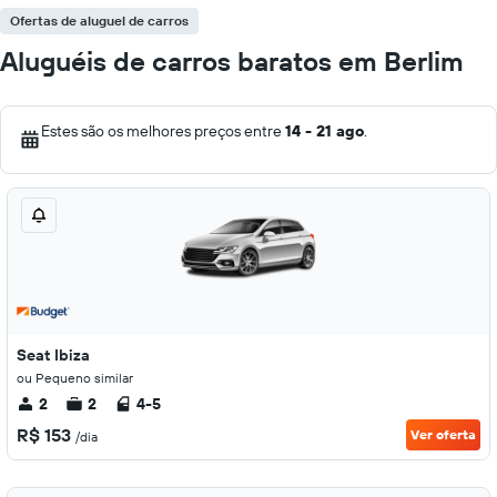
Ofertas de aluguel de carros
Aluguéis de carros baratos em Berlim
Estes são os melhores preços entre
14 - 21 ago
.
Seat Ibiza
ou Pequeno similar
2
2
4-5
R$ 153
Ver oferta
/dia