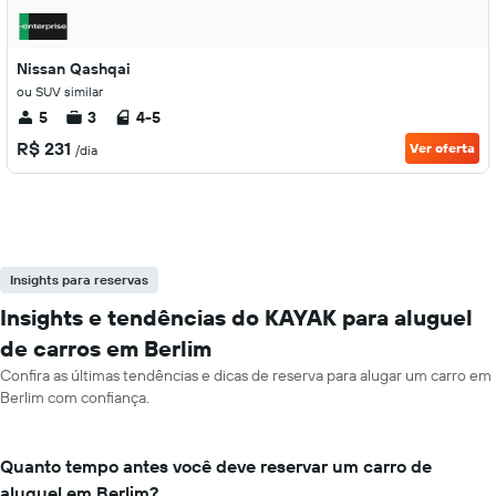
Nissan Qashqai
ou SUV similar
5
3
4-5
R$ 231
Ver oferta
/dia
Insights para reservas
Insights e tendências do KAYAK para aluguel
de carros em Berlim
Confira as últimas tendências e dicas de reserva para alugar um carro em
Berlim com confiança.
Quanto tempo antes você deve reservar um carro de
aluguel em Berlim?