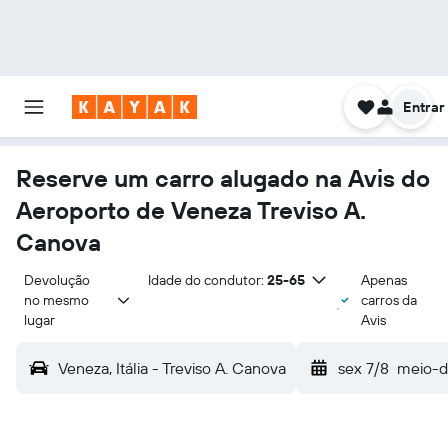
Entrar
Reserve um carro alugado na Avis do
Aeroporto de Veneza Treviso A.
Canova
Devolução 
Idade do condutor:
25-65
Apenas
no mesmo 
carros da
lugar
Avis
Veneza, Itália - Treviso A. Canova
sex 7/8
meio-d