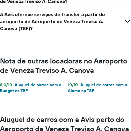
de Veneza Treviso A. Canova?
carro
por
A Avis oferece serviços de transfer a partir do
um
dia
aeroporto de Aeroporto de Veneza Treviso A.
Canova (TSF)?
Nota de outras locadoras no Aeroporto
de Veneza Treviso A. Canova
8,0/10
Aluguel de carros com a
10/10
Aluguel de carros com a
Budget no TSF
Alamo no TSF
Aluguel de carros com a Avis perto do
Aeroporto de Veneza Treviso A. Canova