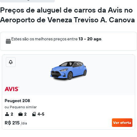
Preços de aluguel de carros da Avis no
Aeroporto de Veneza Treviso A. Canova
Estes são os melhores preços entre
13 - 20 ago
.
Peugeot 208
ou Pequeno similar
2
2
4-5
R$ 215
Ver oferta
/dia