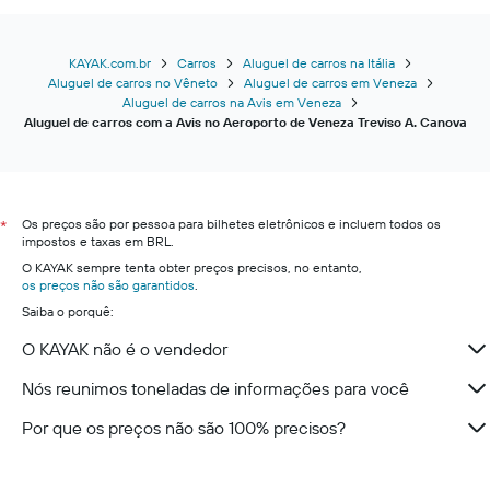
KAYAK.com.br
Carros
Aluguel de carros na Itália
Aluguel de carros no Vêneto
Aluguel de carros em Veneza
Aluguel de carros na Avis em Veneza
Aluguel de carros com a Avis no Aeroporto de Veneza Treviso A. Canova
Os preços são por pessoa para bilhetes eletrônicos e incluem todos os
*
impostos e taxas em BRL.
O KAYAK sempre tenta obter preços precisos, no entanto,
os preços não são garantidos
.
Saiba o porquê:
O KAYAK não é o vendedor
Nós reunimos toneladas de informações para você
Por que os preços não são 100% precisos?