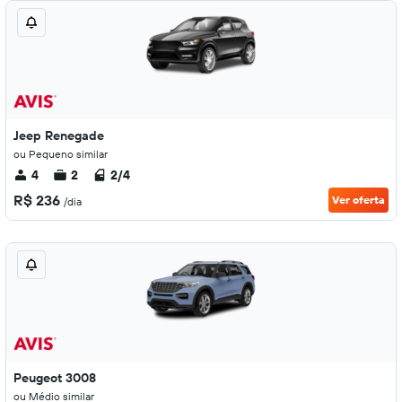
Jeep Renegade
ou Pequeno similar
4
2
2/4
R$ 236
Ver oferta
/dia
Peugeot 3008
ou Médio similar