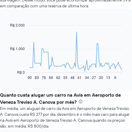
sua viagem. Desse modo, você pode economizar aproximadamente 59%
em comparação com uma reserva de última hora.
R$ 2.000
Line
Chart
graphic.
chart
with
91
data
R$ 1.000
points.
O
gráfico
a
R$ 0
seguir
90
83
76
69
62
55
48
41
34
27
20
13
6
End
of
exibe
interactive
como
chart
o
Quanto custa alugar um carro na Avis em Aeroporto de
preço
Veneza Treviso A. Canova por mês?
de
Em média, um aluguel de carro da Avis em Aeroporto de Veneza Treviso
um
A. Canova custa R$ 277 por dia. dezembro é o mês mais caro para alugar
carro
na Avis em Aeroporto de Veneza Treviso A. Canova quando os preços
alugado
são, em média, R$ 800/dia.
varia