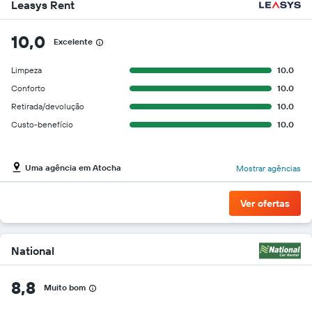
Leasys Rent
10,0
Excelente
Limpeza
10.0
Conforto
10.0
Retirada/devolução
10.0
Custo-benefício
10.0
Uma agência em Atocha
Mostrar agências
Ver ofertas
National
8,8
Muito bom