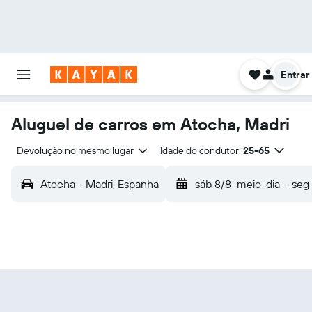
Entrar
Aluguel de carros em Atocha, Madri
Devolução no mesmo lugar
Idade do condutor:
25-65
Atocha - Madri, Espanha
sáb 8/8
meio-dia
-
seg