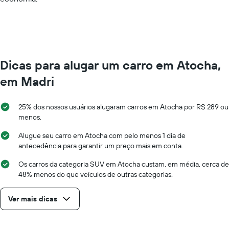
0
to
600.
Dicas para alugar um carro em Atocha,
em Madri
25% dos nossos usuários alugaram carros em Atocha por R$ 289 ou
menos.
Alugue seu carro em Atocha com pelo menos 1 dia de
antecedência para garantir um preço mais em conta.
Os carros da categoria SUV em Atocha custam, em média, cerca de
48% menos do que veículos de outras categorias.
Ver mais dicas