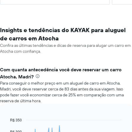
Insights e tendências do KAYAK para aluguel
de carros em Atocha
Confira as últimas tendências e dicas de reserva para alugar um carro em
Atocha com confiança.
Com quanta antecedência você deve reservar um carro
Atocha, Madri?
Para conseguir o melhor preço em um aluguel de carro em Atocha,
Madri, você deve reservar cerca de 83 dias antes da sua viagem. Isso
pode fazer você economizar cerca de 25% em comparação com uma
reserva de última hora.
R$ 350
Line
Chart
graphic.
chart
with
R$ 300