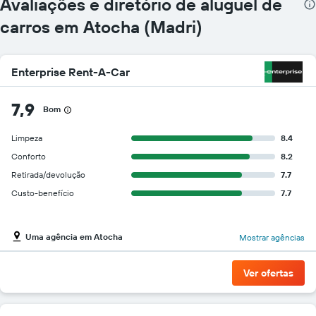
Avaliações e diretório de aluguel de
carros em Atocha (Madri)
Enterprise Rent-A-Car
7,9
Bom
Limpeza
8.4
Conforto
8.2
Retirada/devolução
7.7
Custo-benefício
7.7
Uma agência em Atocha
Mostrar agências
Ver ofertas