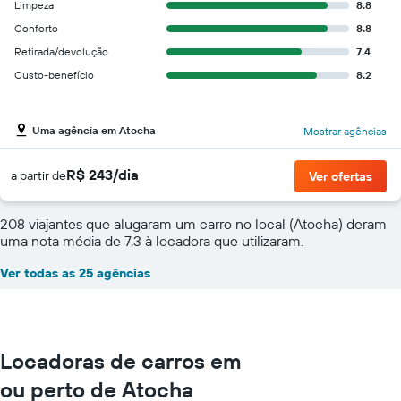
Limpeza
8.8
Conforto
8.8
Retirada/devolução
7.4
Custo-benefício
8.2
Uma agência em Atocha
Mostrar agências
R$ 243/dia
a partir de
Ver ofertas
208 viajantes que alugaram um carro no local (Atocha) deram
uma nota média de 7,3 à locadora que utilizaram.
Ver todas as 25 agências
Locadoras de carros em
ou perto de Atocha