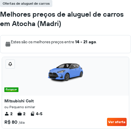
Ofertas de aluguel de carros
Melhores preços de aluguel de carros
em Atocha (Madri)
Estes são os melhores preços entre
14 - 21 ago
.
Mitsubishi Colt
ou Pequeno similar
2
2
4-5
R$ 80
Ver oferta
/dia