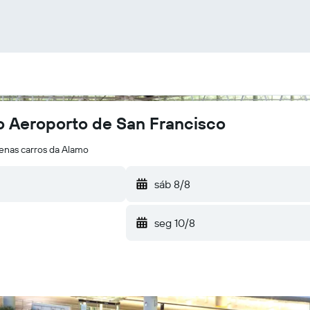
o Aeroporto de San Francisco
enas carros da Alamo
sáb 8/8
seg 10/8