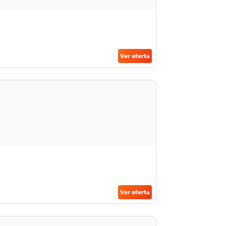
Ver oferta
Ver oferta