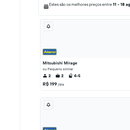
Estes são os melhores preços entre
11 - 18 a
Mitsubishi Mirage
ou Pequeno similar
2
2
4-5
R$ 199
/dia