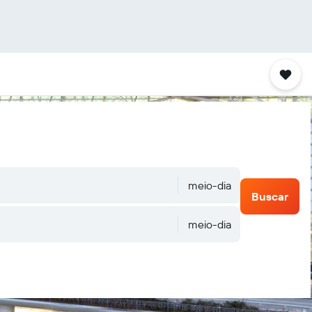
meio-dia
Buscar
meio-dia