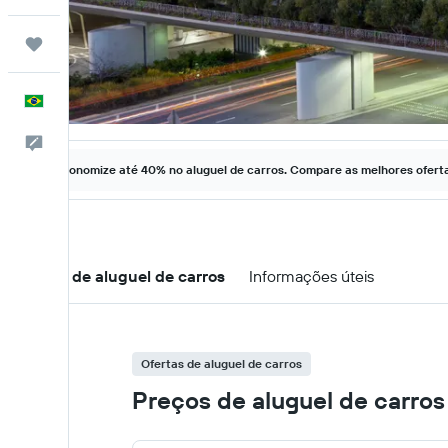
Trips
Português
Comentários
Economize até 40% no aluguel de carros. Compare as melhores ofertas
Ofertas de aluguel de carros
Informações úteis
Ofertas de aluguel de carros
Preços de aluguel de carro