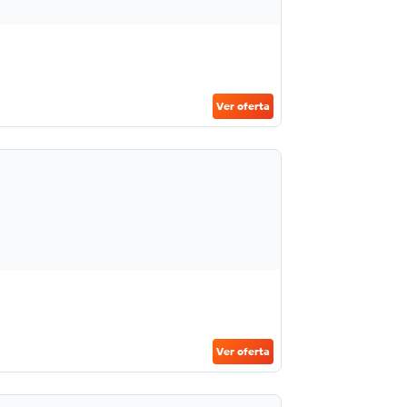
Ver oferta
Ver oferta