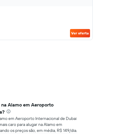
Ver oferta
o na Alamo em Aeroporto
s?
lamo em Aeroporto Internacional de Dubai
 mais caro para alugar na Alamo em
ando os preços são, em média, R$ 149/dia.