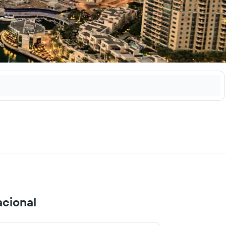
acional