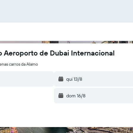
 Aeroporto de Dubai Internacional
enas carros da Alamo
qui 13/8
dom 16/8