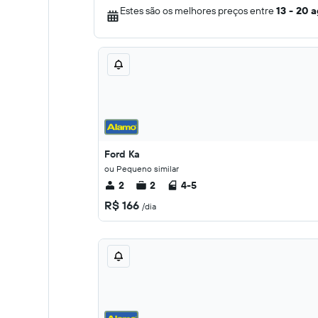
Estes são os melhores preços entre
13 - 20 
Ford Ka
ou Pequeno similar
2
2
4-5
R$ 166
/dia