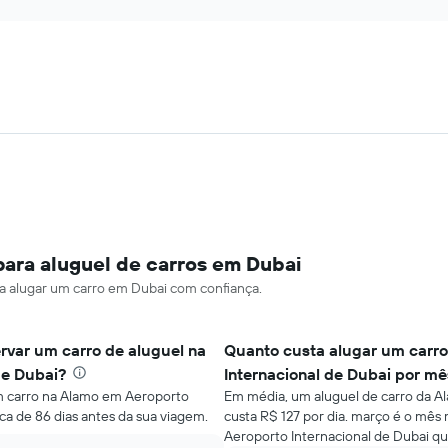
para aluguel de carros em Dubai
ara alugar um carro em Dubai com confiança.
rvar um carro de aluguel na
Quanto custa alugar um carr
de Dubai?
Internacional de Dubai por mê
um carro na Alamo em Aeroporto
Em média, um aluguel de carro da A
rca de 86 dias antes da sua viagem.
custa R$ 127 por dia. março é o mês
Aeroporto Internacional de Dubai qu