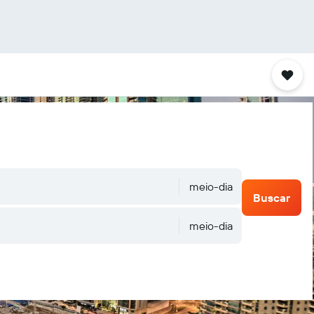
meio-dia
Buscar
meio-dia