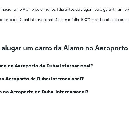
O
gráfico
rnacional no Alamo pelo menos 1 dia antes da viagem para garantir um p
tem
1
porto de Dubai Internacional são, em média, 100% mais baratos do que o
eixo
X
exibindo
os
 alugar um carro da Alamo no Aeroporto 
meses
do
ano
O
mo no Aeroporto de Dubai Internacional?
gráfico
tem
no Aeroporto de Dubai Internacional?
1
eixo
Y
 no Aeroporto de Dubai Internacional?
exibindo
o
preço
médio
de
aluguel