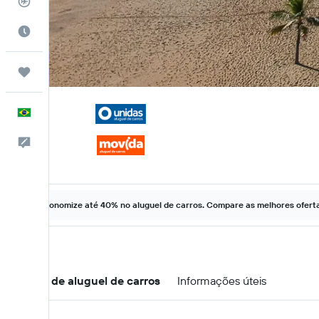
Rastreador de voos
Quando ir
Trips
Português
Comentários
Economize até 40% no aluguel de carros. Compare as melhores ofertas
Ofertas de aluguel de carros
Informações úteis