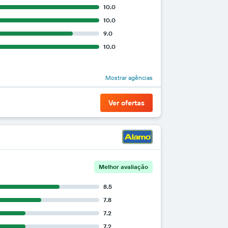
10.0
10.0
9.0
10.0
Mostrar agências
Ver ofertas
Melhor avaliação
8.5
7.8
7.2
7.2