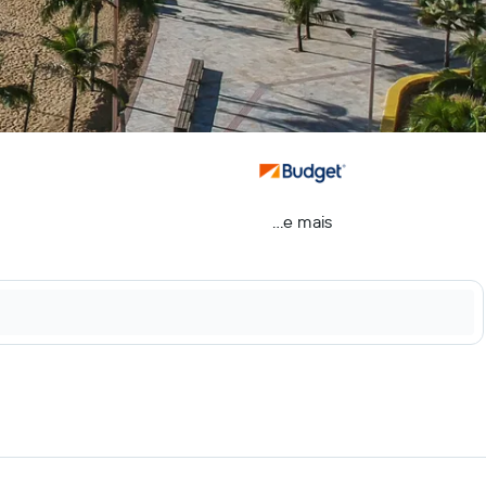
...e mais