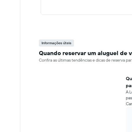
Informações úteis
Quando reservar um aluguel de v
Confira as últimas tendências e dicas de reserva p
Qu
pa
A L
pas
Car