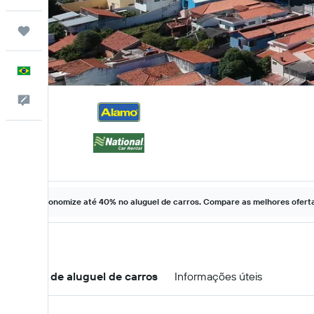
Trips
Português
Comentários
Economize até 40% no aluguel de carros. Compare as melhores ofertas
Ofertas de aluguel de carros
Informações úteis