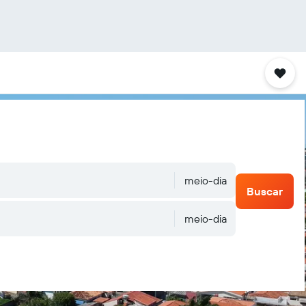
meio-dia
Buscar
meio-dia