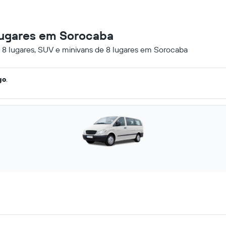
 lugares em Sorocaba
e 8 lugares, SUV e minivans de 8 lugares em Sorocaba
go
.