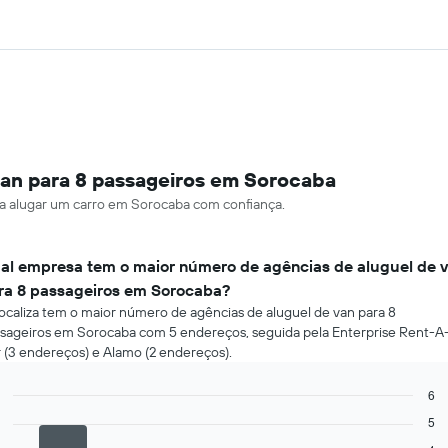
an para 8 passageiros em Sorocaba
ara alugar um carro em Sorocaba com confiança.
al empresa tem o maior número de agências de aluguel de 
ra 8 passageiros em Sorocaba?
ocaliza tem o maior número de agências de aluguel de van para 8
sageiros em Sorocaba com 5 endereços, seguida pela Enterprise Rent-A
 (3 endereços) e Alamo (2 endereços).
6
Bar
Chart
5
graphic.
chart