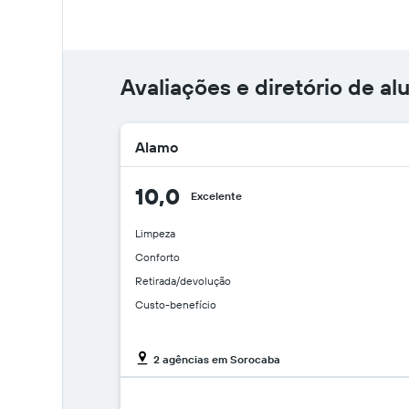
Avaliações e diretório de a
Alamo
10,0
Excelente
Limpeza
Conforto
Retirada/devolução
Custo-benefício
2 agências em Sorocaba