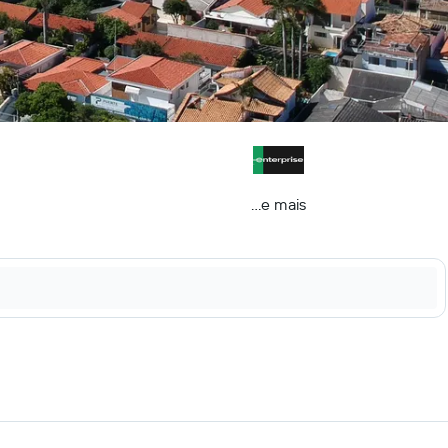
...e mais