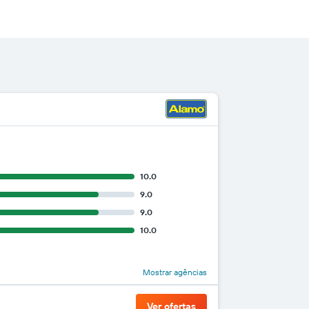
10.0
9.0
9.0
10.0
Mostrar agências
Ver ofertas