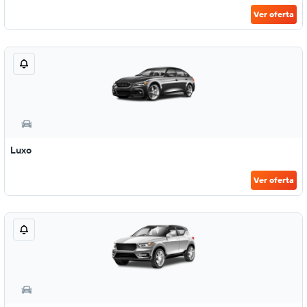
Ver oferta
Luxo
Ver oferta