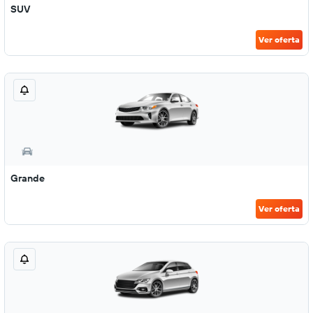
SUV
Ver oferta
Grande
Ver oferta