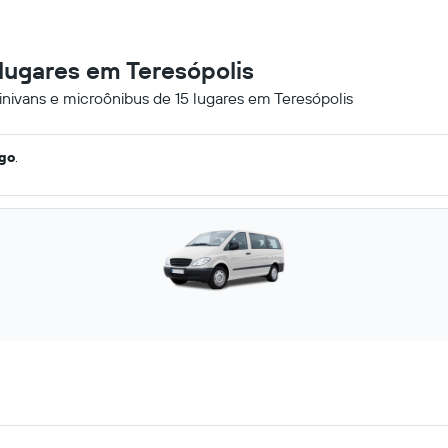
 lugares em Teresópolis
inivans e microônibus de 15 lugares em Teresópolis
ago
.