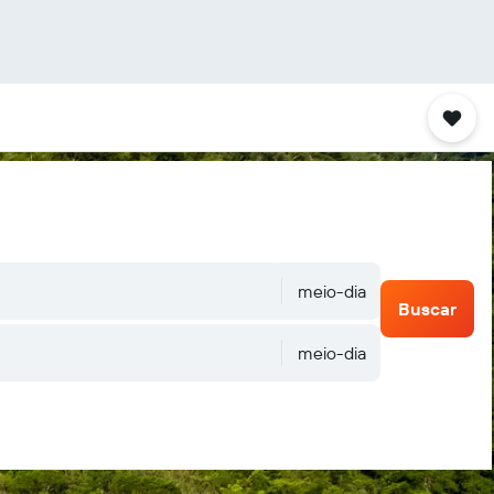
meio-dia
Buscar
meio-dia