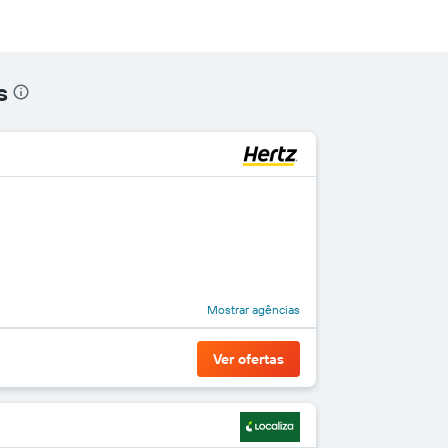
s
Mostrar agências
Ver ofertas