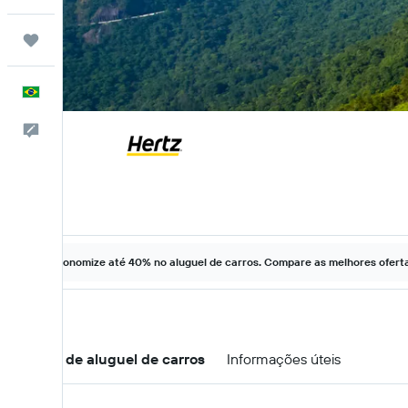
Trips
Português
Comentários
Economize até 40% no aluguel de carros. Compare as melhores ofertas
Ofertas de aluguel de carros
Informações úteis