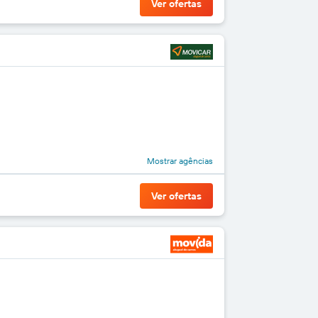
Ver ofertas
Mostrar agências
Ver ofertas