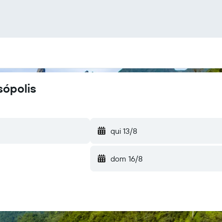
sópolis
qui 13/8
dom 16/8