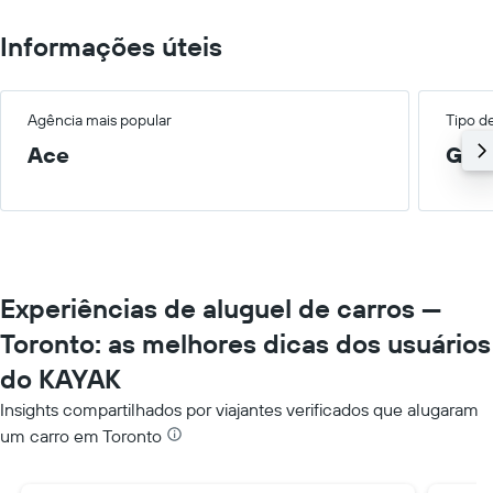
Informações úteis
Agência mais popular
Tipo d
Ace
Gra
Experiências de aluguel de carros —
Toronto: as melhores dicas dos usuários
do KAYAK
Insights compartilhados por viajantes verificados que alugaram
um carro em Toronto