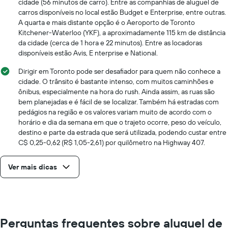
cidade (56 minutos de carro). Entre as companhias de aluguel de
carros disponíveis no local estão Budget e Enterprise, entre outras.
A quarta e mais distante opção é o Aeroporto de Toronto
Kitchener-Waterloo (YKF), a aproximadamente 115 km de distância
da cidade (cerca de 1 hora e 22 minutos). Entre as locadoras
disponíveis estão Avis, E nterprise e National.
Dirigir em Toronto pode ser desafiador para quem não conhece a
cidade. O trânsito é bastante intenso, com muitos caminhões e
ônibus, especialmente na hora do rush. Ainda assim, as ruas são
bem planejadas e é fácil de se localizar. Também há estradas com
pedágios na região e os valores variam muito de acordo com o
horário e dia da semana em que o trajeto ocorre, peso do veículo,
destino e parte da estrada que será utilizada, podendo custar entre
C$ 0,25-0,62 (R$ 1,05-2,61) por quilômetro na Highway 407.
Ver mais dicas
Perguntas frequentes sobre aluguel de