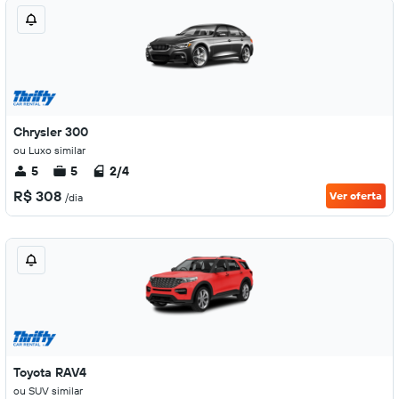
Chrysler 300
ou Luxo similar
5
5
2/4
R$ 308
Ver oferta
/dia
Toyota RAV4
ou SUV similar