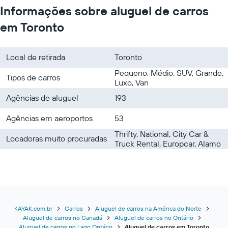
Informações sobre aluguel de carros
em Toronto
Local de retirada
Toronto
Pequeno, Médio, SUV, Grande,
Tipos de carros
Luxo, Van
Agências de aluguel
193
Agências em aeroportos
53
Thrifty, National, City Car &
Locadoras muito procuradas
Truck Rental, Europcar, Alamo
KAYAK.com.br
Carros
Aluguel de carros na América do Norte
Aluguel de carros no Canadá
Aluguel de carros no Ontário
Aluguel de carros no Lago Ontário
Aluguel de carros em Toronto