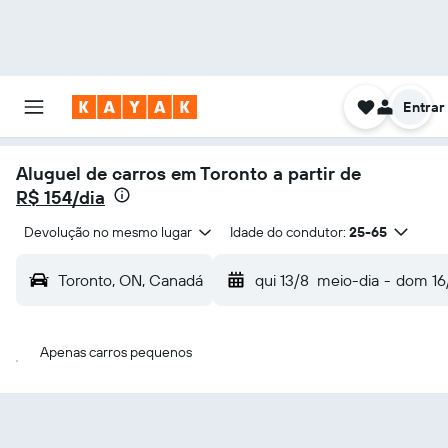
Entrar
Aluguel de carros em Toronto a partir de
R$ 154/dia
Devolução no mesmo lugar
Idade do condutor:
25-65
Toronto, ON, Canadá
qui 13/8
meio-dia
-
dom 16
Apenas carros pequenos