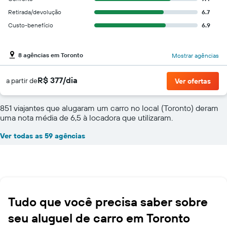
Retirada/devolução
6.7
Custo-benefício
6.9
8 agências em Toronto
Mostrar agências
R$ 377/dia
a partir de
Ver ofertas
851 viajantes que alugaram um carro no local (Toronto) deram
uma nota média de 6,5 à locadora que utilizaram.
Ver todas as 59 agências
Tudo que você precisa saber sobre
seu aluguel de carro em Toronto