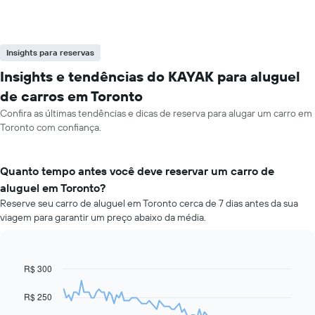
Insights para reservas
Insights e tendências do KAYAK para aluguel
de carros em Toronto
Confira as últimas tendências e dicas de reserva para alugar um carro em
Toronto com confiança.
Quanto tempo antes você deve reservar um carro de
aluguel em Toronto?
Reserve seu carro de aluguel em Toronto cerca de 7 dias antes da sua
viagem para garantir um preço abaixo da média.
R$ 300
Line
Chart
graphic.
chart
with
R$ 250
91
data