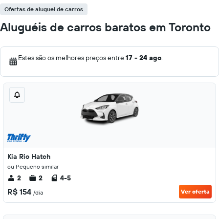
Ofertas de aluguel de carros
Aluguéis de carros baratos em Toronto
Estes são os melhores preços entre
17 - 24 ago
.
Kia Rio Hatch
ou Pequeno similar
2
2
4-5
R$ 154
Ver oferta
/dia