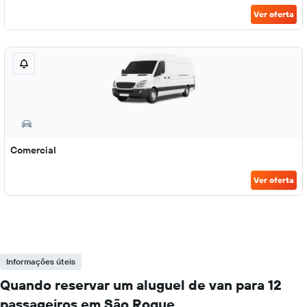
Ver oferta
Comercial
Ver oferta
Informações úteis
Quando reservar um aluguel de van para 12
passageiros em São Roque