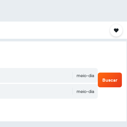
meio-dia
Buscar
meio-dia