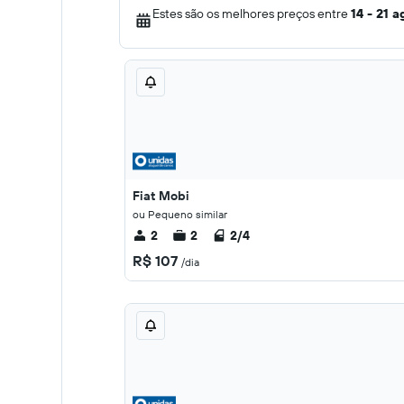
Estes são os melhores preços entre
14 - 21 a
Fiat Mobi
ou Pequeno similar
2
2
2/4
R$ 107
/dia