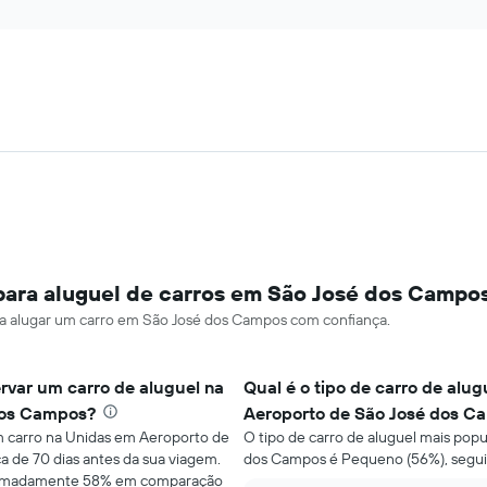
para aluguel de carros em São José dos Campo
ara alugar um carro em São José dos Campos com confiança.
rvar um carro de aluguel na
Qual é o tipo de carro de alu
dos Campos?
Aeroporto de São José dos C
m carro na Unidas em Aeroporto de
O tipo de carro de aluguel mais pop
a de 70 dias antes da sua viagem.
dos Campos é Pequeno (56%), segui
ximadamente 58% em comparação