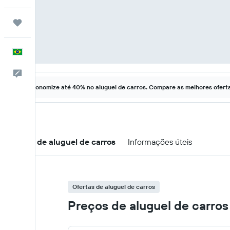
Trips
Português
Comentários
Economize até 40% no aluguel de carros. Compare as melhores ofertas
Ofertas de aluguel de carros
Informações úteis
Ofertas de aluguel de carros
Preços de aluguel de carro