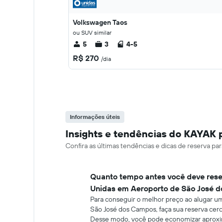
Volkswagen Taos
ou SUV similar
5
3
4-5
R$ 270
/dia
Informações úteis
Insights e tendências do KAYAK 
Confira as últimas tendências e dicas de reserva p
Quanto tempo antes você deve rese
Unidas em Aeroporto de São José 
Para conseguir o melhor preço ao alugar u
São José dos Campos, faça sua reserva cerc
Desse modo, você pode economizar apro