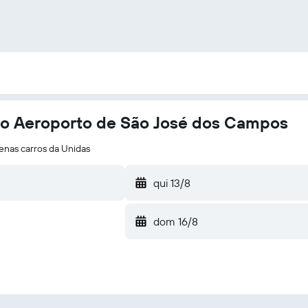
do Aeroporto de São José dos Campos
enas carros da Unidas
qui 13/8
dom 16/8