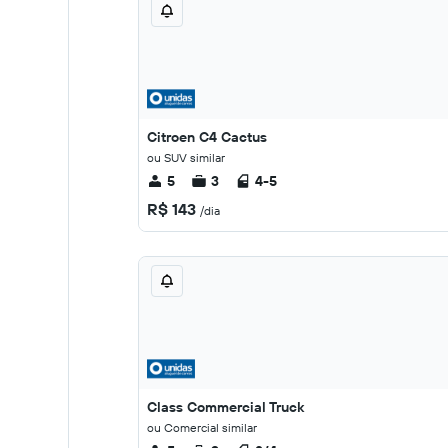
Citroen C4 Cactus
ou SUV similar
5
3
4-5
R$ 143
/dia
Class Commercial Truck
ou Comercial similar