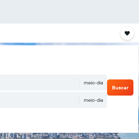
meio-dia
Buscar
meio-dia