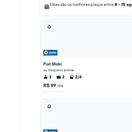
Estes são os melhores preços entre
8 - 15 ag
Fiat Mobi
ou Pequeno similar
2
2
2/4
R$ 89
/dia