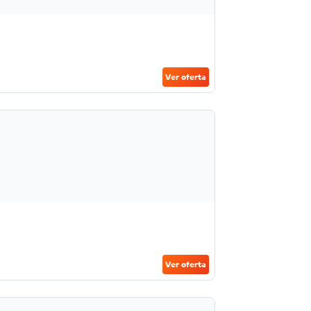
Ver oferta
Ver oferta