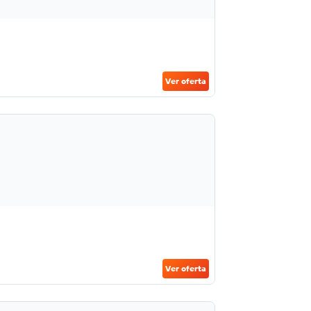
Ver oferta
Ver oferta