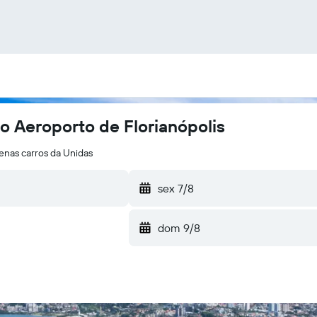
o Aeroporto de Florianópolis
enas carros da Unidas
sex 7/8
dom 9/8