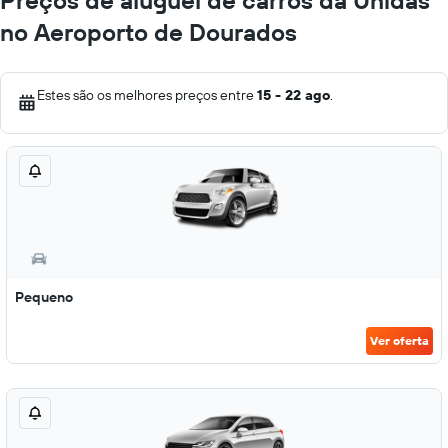
Preços de aluguel de carros da Unidas
no Aeroporto de Dourados
Estes são os melhores preços entre
15 - 22 ago
.
Pequeno
Ver oferta