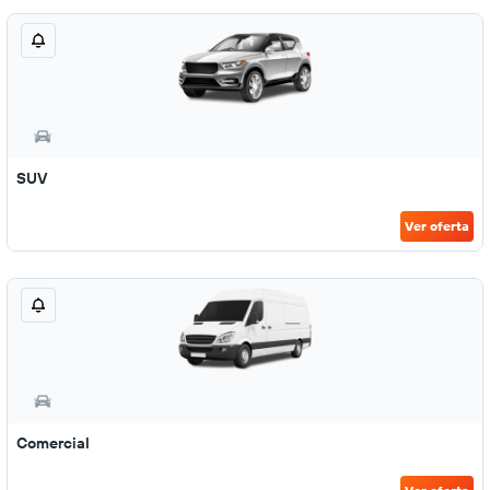
SUV
Ver oferta
Comercial