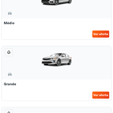
Médio
Ver oferta
Grande
Ver oferta