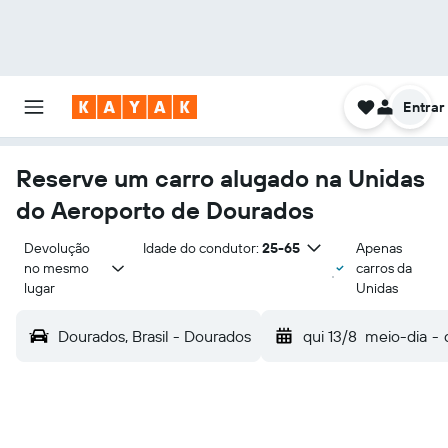
Entrar
Reserve um carro alugado na Unidas
do Aeroporto de Dourados
Devolução 
Idade do condutor:
25-65
Apenas
no mesmo 
carros da
lugar
Unidas
Dourados, Brasil - Dourados
qui 13/8
meio-dia
-