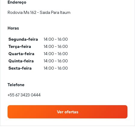
Endereço
Rodovia Ms 162 - Saida Para Itaum
Horas
Segunda-feira
14:00 - 16:00
Terça-feira
14:00 - 16:00
Quarta-feira
14:00 - 16:00
Quinta-feira
14:00 - 16:00
Sexta-feira
14:00 - 16:00
Telefone
+55 67 3423 0444
Ver ofertas