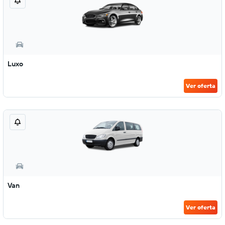
Luxo
Ver oferta
Van
Ver oferta