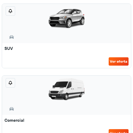
SUV
Ver oferta
Comercial