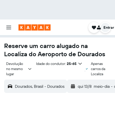
Entrar
Reserve um carro alugado na
Localiza do Aeroporto de Dourados
Devolução 
Idade do condutor:
25-65
Apenas
no mesmo 
carros da
lugar
Localiza
Dourados, Brasil - Dourados
qui 13/8
meio-dia
-