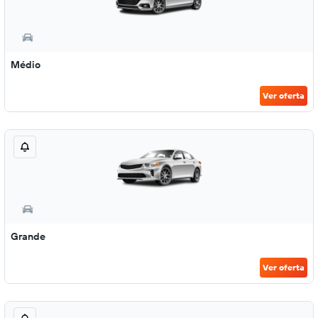
Médio
Ver oferta
Grande
Ver oferta