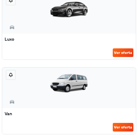
Luxo
Ver oferta
Van
Ver oferta