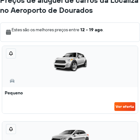
Preços de aluguel de carros da Localiza
no Aeroporto de Dourados
Estes são os melhores preços entre
12 - 19 ago
.
Pequeno
Ver oferta