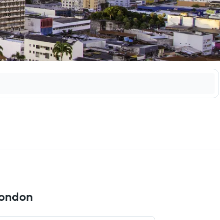
Rondon