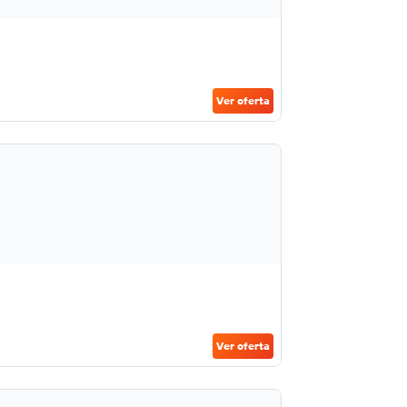
Ver oferta
Ver oferta