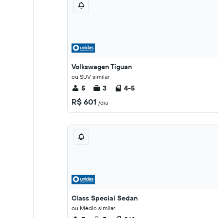
Volkswagen Tiguan
ou SUV similar
5
3
4-5
R$ 601
/dia
Class Special Sedan
ou Médio similar