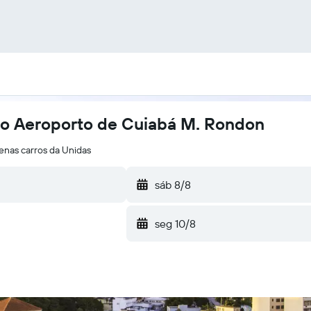
do Aeroporto de Cuiabá M. Rondon
enas carros da Unidas
sáb 8/8
seg 10/8