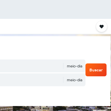
meio-dia
Buscar
meio-dia