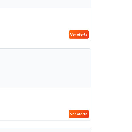
Ver oferta
Ver oferta