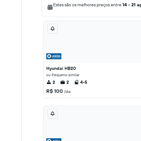
Estes são os melhores preços entre
14 - 21 a
Hyundai HB20
ou Pequeno similar
2
2
4-5
R$ 100
/dia