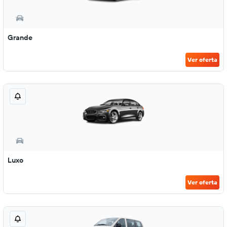
Grande
Ver oferta
Luxo
Ver oferta