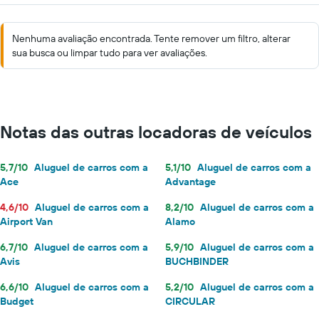
Nenhuma avaliação encontrada. Tente remover um filtro, alterar
sua busca ou limpar tudo para ver avaliações.
Notas das outras locadoras de veículos
5,7/10
Aluguel de carros com a
5,1/10
Aluguel de carros com a
Ace
Advantage
4,6/10
Aluguel de carros com a
8,2/10
Aluguel de carros com a
Airport Van
Alamo
6,7/10
Aluguel de carros com a
5,9/10
Aluguel de carros com a
Avis
BUCHBINDER
6,6/10
Aluguel de carros com a
5,2/10
Aluguel de carros com a
Budget
CIRCULAR