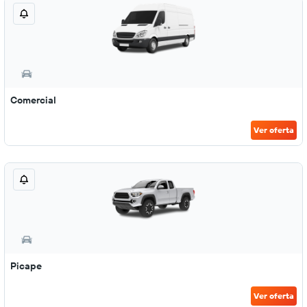
Comercial
Ver oferta
Picape
Ver oferta