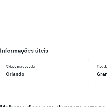
Informações úteis
Cidade mais popular
Tipo d
Orlando
Gra