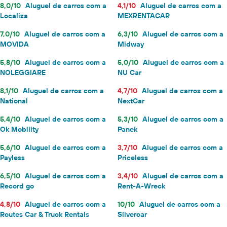
8,0/10
Aluguel de carros com a
4,1/10
Aluguel de carros com a
Localiza
MEXRENTACAR
7,0/10
Aluguel de carros com a
6,3/10
Aluguel de carros com a
MOVIDA
Midway
5,8/10
Aluguel de carros com a
5,0/10
Aluguel de carros com a
NOLEGGIARE
NU Car
8,1/10
Aluguel de carros com a
4,7/10
Aluguel de carros com a
National
NextCar
5,4/10
Aluguel de carros com a
5,3/10
Aluguel de carros com a
Ok Mobility
Panek
5,6/10
Aluguel de carros com a
3,7/10
Aluguel de carros com a
Payless
Priceless
6,5/10
Aluguel de carros com a
3,4/10
Aluguel de carros com a
Record go
Rent-A-Wreck
4,8/10
Aluguel de carros com a
10/10
Aluguel de carros com a
Routes Car & Truck Rentals
Silvercar