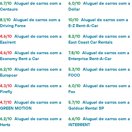
6,7/10
Aluguel de carros com a
6,0/10
Aluguel de carros com a
Centauro
Dollar
8,1/10
Aluguel de carros com a
10/10
Aluguel de carros com a
Driving Force
E-Z Rent-A-Car
4,6/10
Aluguel de carros com a
8,2/10
Aluguel de carros com a
Easirent
East Coast Car Rentals
4,6/10
Aluguel de carros com a
7,8/10
Aluguel de carros com a
Economy Rent a Car
Enterprise Rent-A-Car
6,2/10
Aluguel de carros com a
5,3/10
Aluguel de carros com a
Europcar
FOCO
4,3/10
Aluguel de carros com a
6,0/10
Aluguel de carros com a
Firefly
Fox
4,7/10
Aluguel de carros com a
5,7/10
Aluguel de carros com a
GREEN MOTION
Goldcar Rental SP
6,2/10
Aluguel de carros com a
6,6/10
Aluguel de carros com a
Hertz
INTERRENT