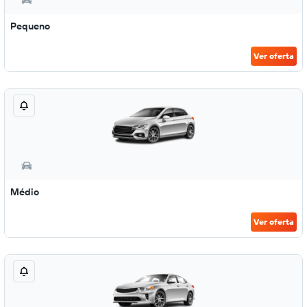
Pequeno
Ver oferta
Médio
Ver oferta