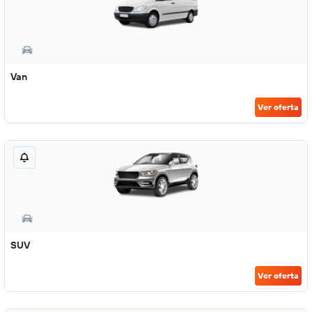
Van
Ver oferta
SUV
Ver oferta