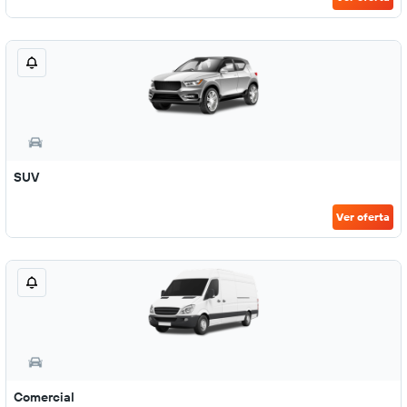
SUV
Ver oferta
Comercial