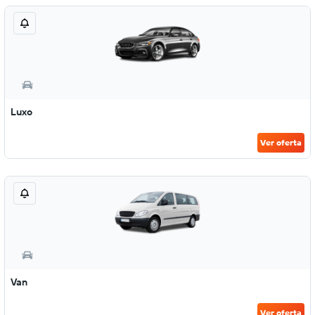
Luxo
Ver oferta
Van
Ver oferta