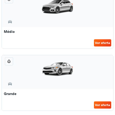
Médio
Ver oferta
Grande
Ver oferta