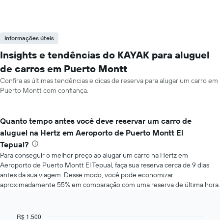
Informações úteis
Insights e tendências do KAYAK para aluguel
de carros em Puerto Montt
Confira as últimas tendências e dicas de reserva para alugar um carro em
Puerto Montt com confiança.
Quanto tempo antes você deve reservar um carro de
aluguel na Hertz em Aeroporto de Puerto Montt El
Tepual?
Para conseguir o melhor preço ao alugar um carro na Hertz em
Aeroporto de Puerto Montt El Tepual, faça sua reserva cerca de 9 dias
antes da sua viagem. Desse modo, você pode economizar
aproximadamente 55% em comparação com uma reserva de última hora.
R$ 1.500
Line
Chart