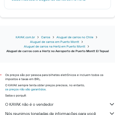
KAYAK.com.br
Carros
Aluguel de carros no Chile
Aluguel de carros em Puerto Montt
Aluguel de carros na Hertz em Puerto Montt
Aluguel de carros com a Hertz no Aeroporto de Puerto Montt El Tepual
Os preços são por pessoa para bilhetes eletrônicos e incluem todos os
*
impostos e taxas em BRL.
O KAYAK sempre tenta obter preços precisos, no entanto,
os preços não são garantidos
.
Saiba o porquê:
O KAYAK não é o vendedor
Nós reunimos toneladas de informações para você