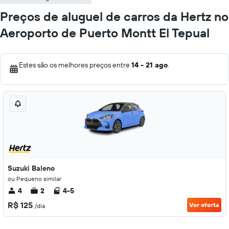
Preços de aluguel de carros da Hertz no
Aeroporto de Puerto Montt El Tepual
Estes são os melhores preços entre
14 - 21 ago
.
Suzuki Baleno
ou Pequeno similar
4
2
4-5
R$ 125
Ver oferta
/dia