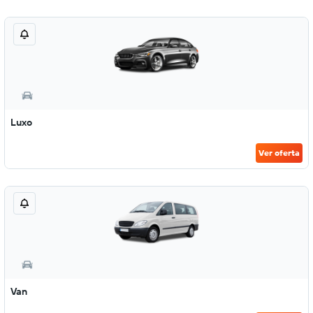
Luxo
Ver oferta
Van