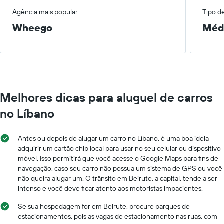
Agência mais popular
Tipo d
Wheego
Méd
Melhores dicas para aluguel de carros
no Líbano
Antes ou depois de alugar um carro no Líbano, é uma boa ideia
adquirir um cartão chip local para usar no seu celular ou dispositivo
móvel. Isso permitirá que você acesse o Google Maps para fins de
navegação, caso seu carro não possua um sistema de GPS ou você
não queira alugar um. O trânsito em Beirute, a capital, tende a ser
intenso e você deve ficar atento aos motoristas impacientes.
Se sua hospedagem for em Beirute, procure parques de
estacionamentos, pois as vagas de estacionamento nas ruas, com