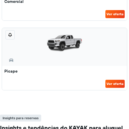
Comercial
Ver oferta
Picape
Ver oferta
Insights para reservas
Insights e tendências do KAYAK para aluguel