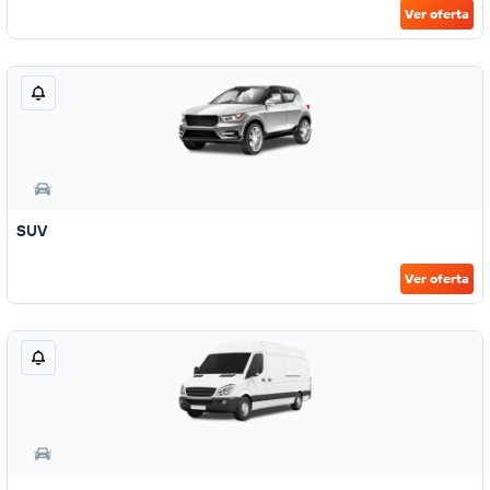
Ver oferta
SUV
Ver oferta