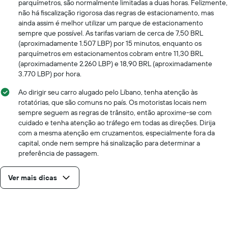
parquímetros, são normalmente limitadas a duas horas. Felizmente,
não há fiscalização rigorosa das regras de estacionamento, mas
ainda assim é melhor utilizar um parque de estacionamento
sempre que possível. As tarifas variam de cerca de 7,50 BRL
(aproximadamente 1.507 LBP) por 15 minutos, enquanto os
parquímetros em estacionamentos cobram entre 11,30 BRL
(aproximadamente 2.260 LBP) e 18,90 BRL (aproximadamente
3.770 LBP) por hora.
Ao dirigir seu carro alugado pelo Líbano, tenha atenção às
rotatórias, que são comuns no país. Os motoristas locais nem
sempre seguem as regras de trânsito, então aproxime-se com
cuidado e tenha atenção ao tráfego em todas as direções. Dirija
com a mesma atenção em cruzamentos, especialmente fora da
capital, onde nem sempre há sinalização para determinar a
preferência de passagem.
Ver mais dicas