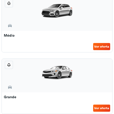
Médio
Ver oferta
Grande
Ver oferta