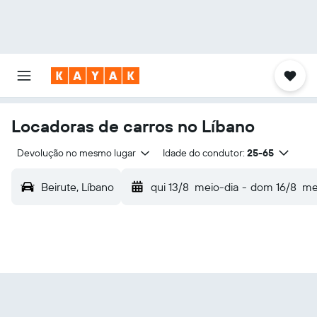
Locadoras de carros no Líbano
Devolução no mesmo lugar
Idade do condutor:
25-65
Beirute, Líbano
qui 13/8
meio-dia
-
dom 16/8
me