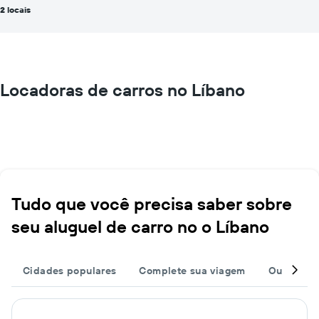
2 locais
Locadoras de carros no Líbano
Tudo que você precisa saber sobre
seu aluguel de carro no o Líbano
Cidades populares
Complete sua viagem
Outros de