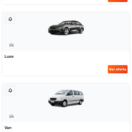
Luxo
Ver oferta
Van