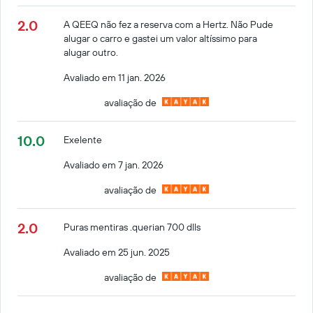
2.0
A QEEQ não fez a reserva com a Hertz. Não Pude
alugar o carro e gastei um valor altíssimo para
alugar outro.
Avaliado em 11 jan. 2026
avaliação de
10.0
Exelente
Avaliado em 7 jan. 2026
avaliação de
2.0
Puras mentiras .querian 700 dlls
Avaliado em 25 jun. 2025
avaliação de