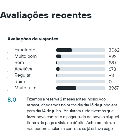
Avaliações recentes
Avaliações de viajantes
Excelente
3062
Muito bom
992
Bom
190
Aceitável
678
Regular
93
Ruim
0
Muito ruim
3967
8.0
Fizemos a reserva 2 meses antes .nosso voo
atrasou chegamos no outro dia dia 15 de junho era
para dia 14 de julho . Anularam tudo tivemos que
fazer novo contrato e pagar tudo de novo.o aluguel
tinha sido pago a vista no débito. Acho por atrazo
nao podem anular im contrato se já estava pago .