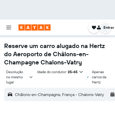
Entrar
Reserve um carro alugado na Hertz
do Aeroporto de Châlons-en-
Champagne Chalons-Vatry
Devolução 
Idade do condutor:
25-65
Apenas
no mesmo 
carros da
lugar
Hertz
Châlons-en-Champagne, França - Chalons-Vatry