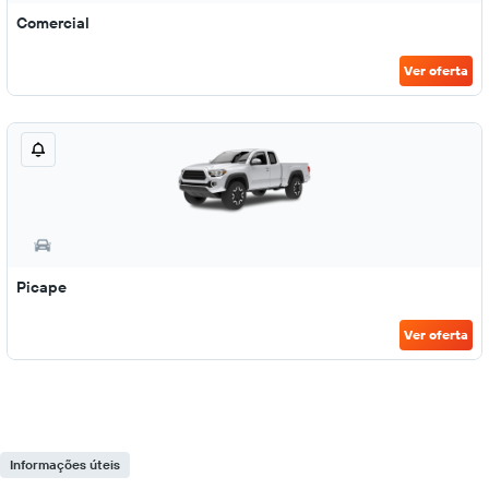
Comercial
Ver oferta
Picape
Ver oferta
Informações úteis