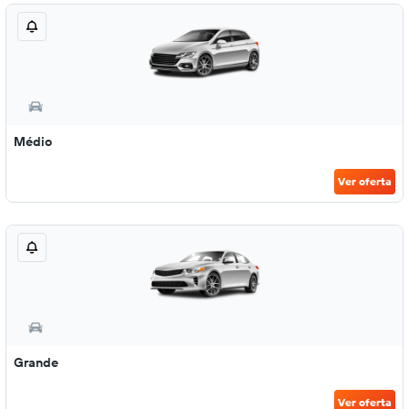
Médio
Ver oferta
Grande
Ver oferta