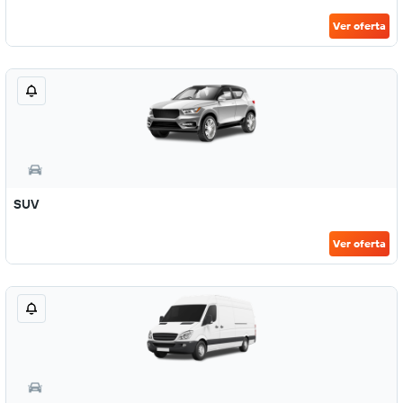
Ver oferta
SUV
Ver oferta