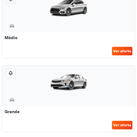
Médio
Ver oferta
Grande
Ver oferta