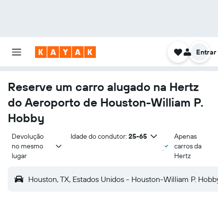
Entrar
Reserve um carro alugado na Hertz
do Aeroporto de Houston-William P.
Hobby
Devolução 
Idade do condutor:
25-65
Apenas
no mesmo 
carros da
lugar
Hertz
Houston, TX, Estados Unidos - Houston-William P. Hobb