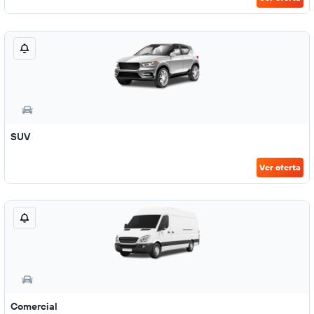
SUV
Ver oferta
Comercial