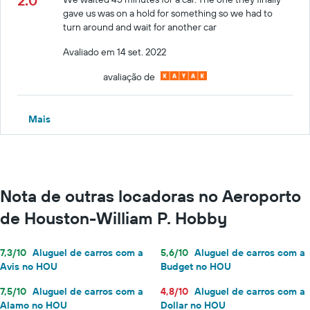
2.0
gave us was on a hold for something so we had to
turn around and wait for another car
Avaliado em 14 set. 2022
avaliação de
Mais
Nota de outras locadoras no Aeroporto
de Houston-William P. Hobby
7,3/10
Aluguel de carros com a
5,6/10
Aluguel de carros com a
Avis no HOU
Budget no HOU
7,5/10
Aluguel de carros com a
4,8/10
Aluguel de carros com a
Alamo no HOU
Dollar no HOU