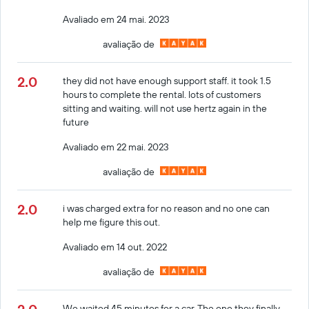
Avaliado em 24 mai. 2023
avaliação de
2.0
they did not have enough support staff. it took 1.5
hours to complete the rental. lots of customers
sitting and waiting. will not use hertz again in the
future
Avaliado em 22 mai. 2023
avaliação de
2.0
i was charged extra for no reason and no one can
help me figure this out.
Avaliado em 14 out. 2022
avaliação de
We waited 45 minutes for a car. The one they finally