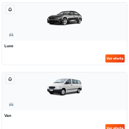
Luxo
Ver oferta
Van
Ver oferta