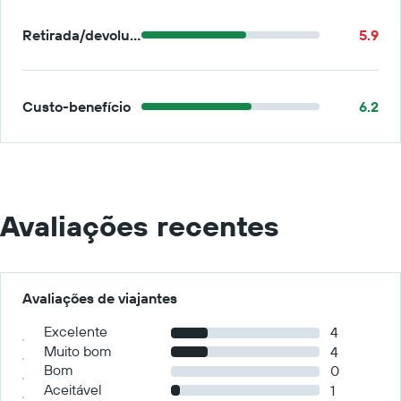
Retirada/devolução
5.9
Custo-benefício
6.2
Avaliações recentes
Avaliações de viajantes
Excelente
4
Muito bom
4
Bom
0
Aceitável
1