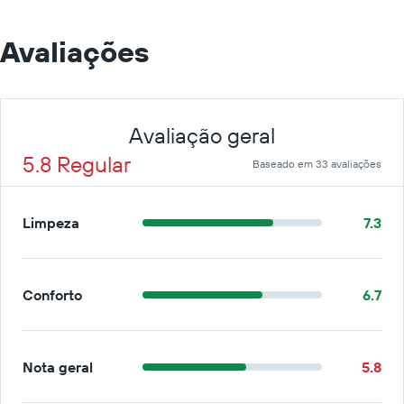
Avaliações
Avaliação geral
5.8 Regular
Baseado em 33 avaliações
Limpeza
7.3
Conforto
6.7
Nota geral
5.8