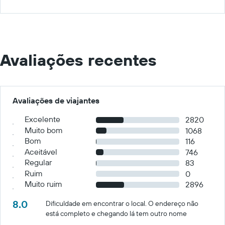
Avaliações recentes
Avaliações de viajantes
Excelente
2820
Muito bom
1068
Bom
116
Aceitável
746
Regular
83
Ruim
0
Muito ruim
2896
8.0
Dificuldade em encontrar o local. O endereço não
está completo e chegando lá tem outro nome