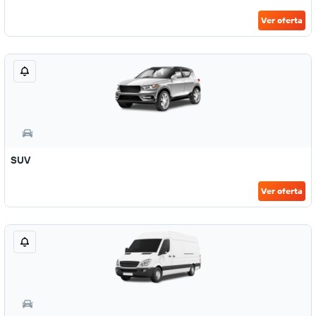
Ver oferta
SUV
Ver oferta