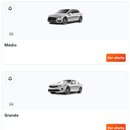
Médio
Ver oferta
Grande
Ver oferta