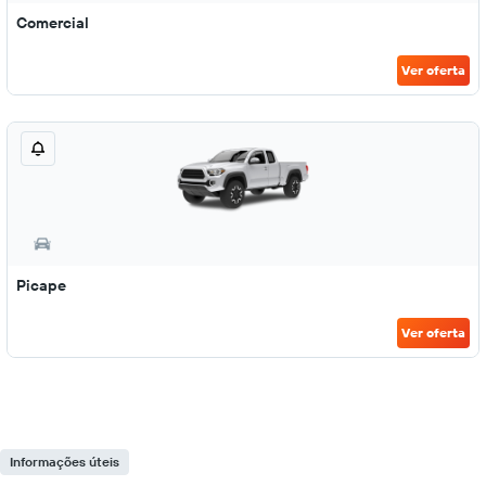
Comercial
Ver oferta
Picape
Ver oferta
Informações úteis