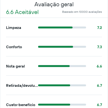
Avaliação geral
6.6 Aceitável
Baseado em 10000 avaliações
Limpeza
7.2
Conforto
7.3
Nota geral
6.6
Retirada/devolução
6.7
Custo-benefício
6.7