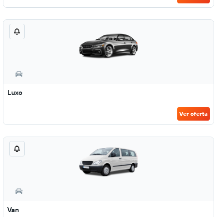
Luxo
Ver oferta
Van