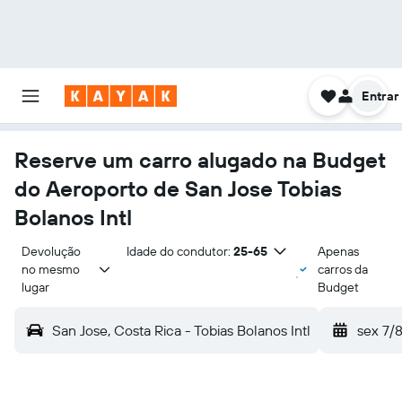
Entrar
Reserve um carro alugado na Budget
do Aeroporto de San Jose Tobias
Bolanos Intl
Devolução 
Idade do condutor:
25-65
Apenas
no mesmo 
carros da
lugar
Budget
San Jose, Costa Rica - Tobias Bolanos Intl
sex 7/