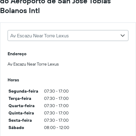
do Aeroporto de San Jose Tobias
Bolanos Intl
Av Escazu Near Torre Lexus
Endereço
Av Escazu Near Torre Lexus
Horas
Segunda-feira
07:30 - 17:00
Terça-feira
07:30 - 17:00
Quarta-feira
07:30 - 17:00
Quinta-feira
07:30 - 17:00
Sexta-feira
07:30 - 17:00
Sábado
08:00 - 12:00