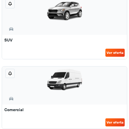
SUV
Ver oferta
Comercial
Ver oferta