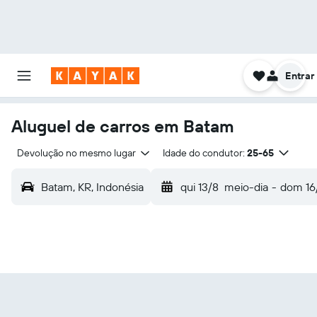
Entrar
Aluguel de carros em Batam
Devolução no mesmo lugar
Idade do condutor:
25-65
Batam, KR, Indonésia
qui 13/8
meio-dia
-
dom 16