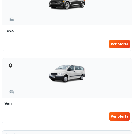
Luxo
Ver oferta
Van
Ver oferta