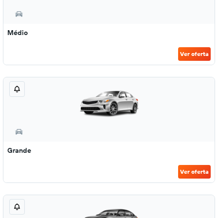
Médio
Ver oferta
Grande
Ver oferta