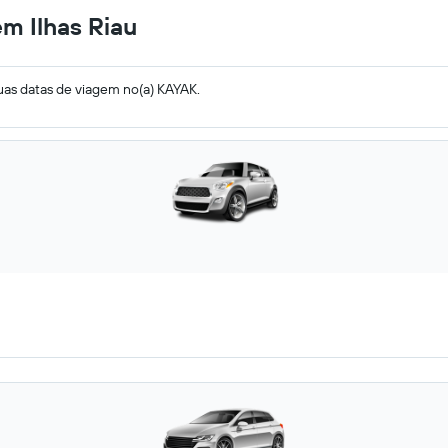
em Ilhas Riau
uas datas de viagem no(a) KAYAK.