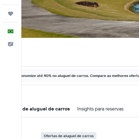
Trips
Português
Comentários
Economize até 40% no aluguel de carros. Compare as melhores ofertas
Ofertas de aluguel de carros
Insights para reservas
Ofertas de aluguel de carros