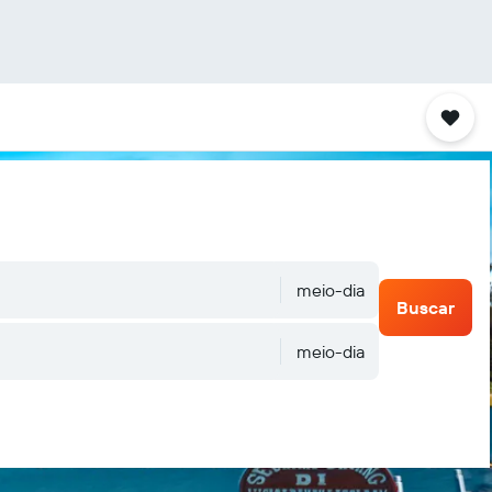
meio-dia
Buscar
meio-dia