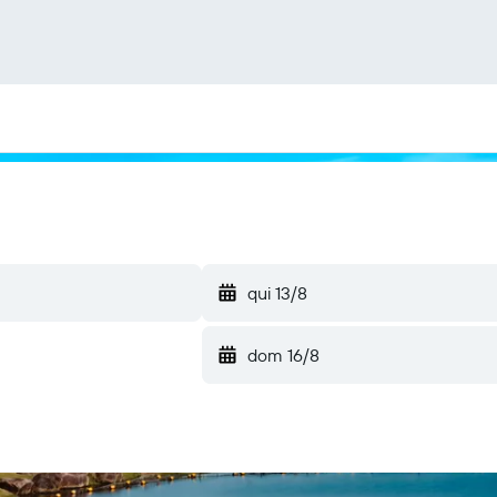
qui 13/8
dom 16/8