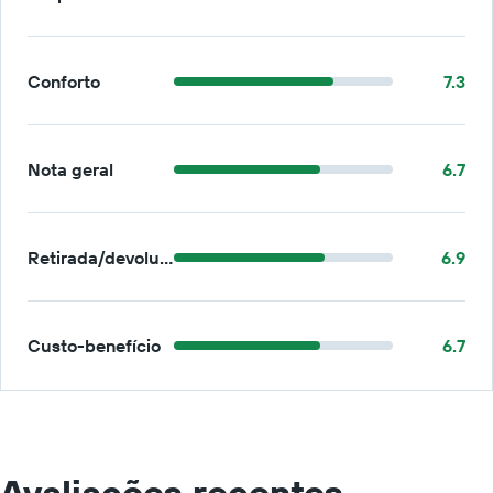
Conforto
7.3
Nota geral
6.7
Retirada/devolução
6.9
Custo-benefício
6.7
Avaliações recentes