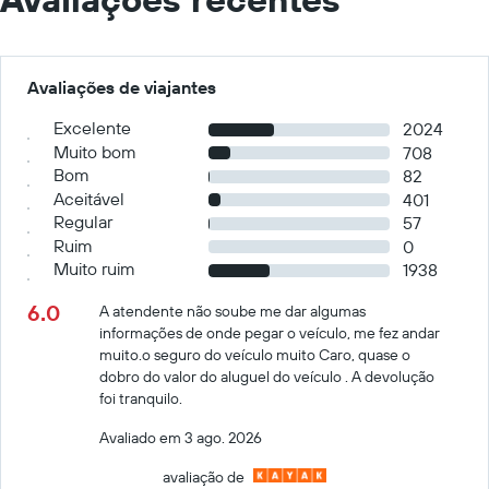
Avaliações de viajantes
Excelente
2024
Muito bom
708
Bom
82
Aceitável
401
Regular
57
Ruim
0
Muito ruim
1938
6.0
A atendente não soube me dar algumas
informações de onde pegar o veículo, me fez andar
muito.o seguro do veículo muito Caro, quase o
dobro do valor do aluguel do veículo . A devolução
foi tranquilo.
Avaliado em 3 ago. 2026
avaliação de