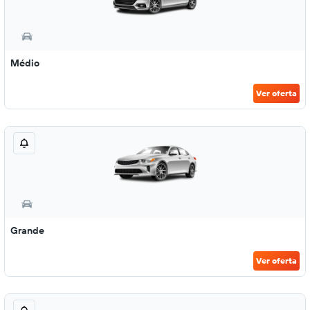
Médio
Ver oferta
Grande
Ver oferta