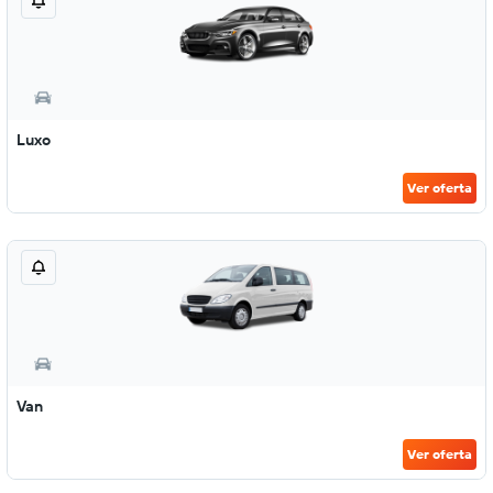
Luxo
Ver oferta
Van
Ver oferta