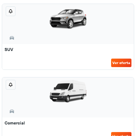
SUV
Ver oferta
Comercial