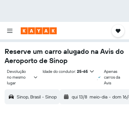
Reserve um carro alugado na Avis do
Aeroporto de Sinop
Devolução 
Idade do condutor:
25-65
Apenas
no mesmo 
carros da
lugar
Avis
Sinop, Brasil - Sinop
qui 13/8
meio-dia
-
dom 16/