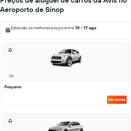
Preços de aluguel de carros da Avis no
Aeroporto de Sinop
Estes são os melhores preços entre
10 - 17 ago
.
Pequeno
Ver oferta