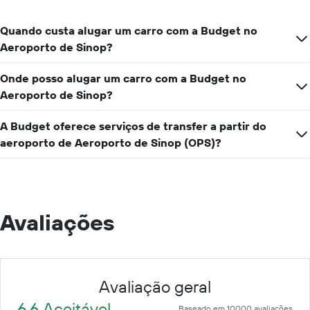
Quando custa alugar um carro com a Budget no
Aeroporto de Sinop?
Onde posso alugar um carro com a Budget no
Aeroporto de Sinop?
A Budget oferece serviços de transfer a partir do
aeroporto de Aeroporto de Sinop (OPS)?
Avaliações
Avaliação geral
6.6 Aceitável
Baseado em 10000 avaliações