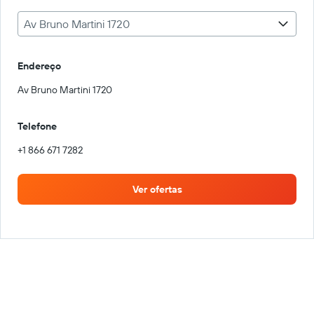
Av Bruno Martini 1720
Endereço
Av Bruno Martini 1720
Telefone
+1 866 671 7282
Ver ofertas