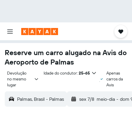
Reserve um carro alugado na Avis do
Aeroporto de Palmas
Devolução 
Idade do condutor:
25-65
Apenas
no mesmo 
carros da
lugar
Avis
Palmas, Brasil - Palmas
sex 7/8
meio-dia
-
dom 