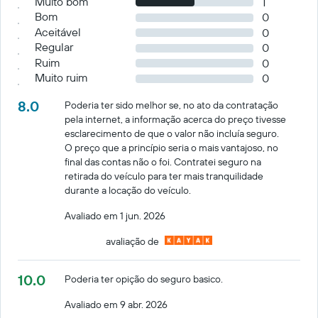
Muito bom
1
Bom
0
Aceitável
0
Regular
0
Ruim
0
Muito ruim
0
8.0
Poderia ter sido melhor se, no ato da contratação
pela internet, a informação acerca do preço tivesse
esclarecimento de que o valor não incluía seguro.
O preço que a princípio seria o mais vantajoso, no
final das contas não o foi. Contratei seguro na
retirada do veículo para ter mais tranquilidade
durante a locação do veículo.
Avaliado em 1 jun. 2026
avaliação de
10.0
Poderia ter opição do seguro basico.
Avaliado em 9 abr. 2026