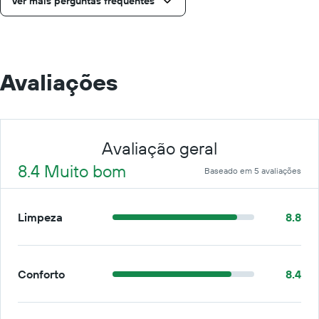
Ver mais perguntas frequentes
Avaliações
Avaliação geral
8.4 Muito bom
Baseado em 5 avaliações
Limpeza
8.8
Conforto
8.4