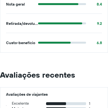
Nota geral
8.4
Retirada/devolução
9.2
Custo-benefício
6.8
Avaliações recentes
Avaliações de viajantes
Excelente
1