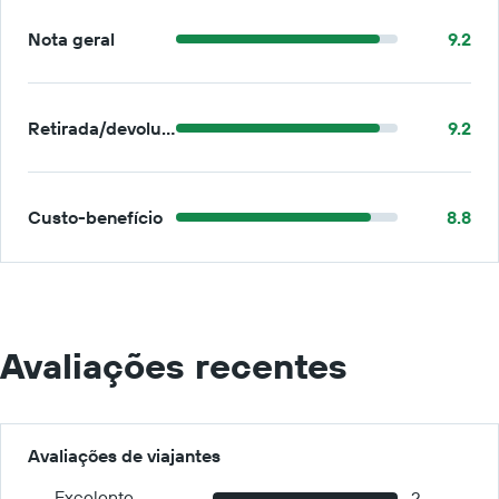
Nota geral
9.2
Retirada/devolução
9.2
Custo-benefício
8.8
Avaliações recentes
Avaliações de viajantes
Excelente
2