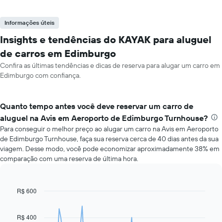
Informações úteis
Insights e tendências do KAYAK para aluguel
de carros em Edimburgo
Confira as últimas tendências e dicas de reserva para alugar um carro em
Edimburgo com confiança.
Quanto tempo antes você deve reservar um carro de
aluguel na Avis em Aeroporto de Edimburgo Turnhouse?
Para conseguir o melhor preço ao alugar um carro na Avis em Aeroporto
de Edimburgo Turnhouse, faça sua reserva cerca de 40 dias antes da sua
viagem. Desse modo, você pode economizar aproximadamente 38% em
comparação com uma reserva de última hora.
R$ 600
Line
Chart
graphic.
chart
with
91
R$ 400