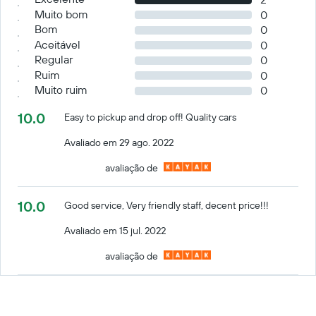
Muito bom
0
Bom
0
Aceitável
0
Regular
0
Ruim
0
Muito ruim
0
10.0
Easy to pickup and drop off! Quality cars
Avaliado em 29 ago. 2022
avaliação de
10.0
Good service, Very friendly staff, decent price!!!
Avaliado em 15 jul. 2022
avaliação de