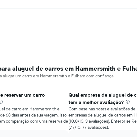
 para aluguel de carros em Hammersmith e Ful
para alugar um carro em Hammersmith e Fulham com confiança.
e reservar um carro
Qual empresa de aluguel de 
tem a melhor avaliação?
guel de carro em Hammersmith e
Com base nas notas e avaliações de 
de 68 dias antes da sua viagem. Isso
empresas de aluguel de carros em 
 em comparação com uma reserva de
(10.0/10, 3 avaliações), Enterprise Re
(7.7/10, 77 avaliações).