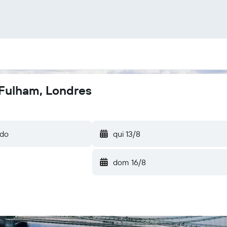
Fulham, Londres
qui 13/8
dom 16/8