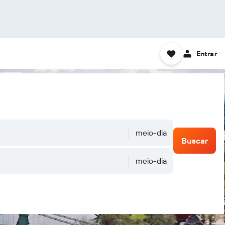
Entrar
meio-dia
Buscar
meio-dia