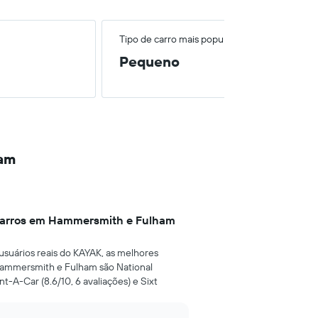
Tipo de carro mais popular
Pequeno
ham
carros em Hammersmith e Fulham
usuários reais do KAYAK, as melhores
Hammersmith e Fulham são National
nt-A-Car (8.6/10, 6 avaliações) e Sixt