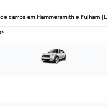
 de carros em Hammersmith e Fulham (
ago
.