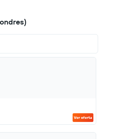
Londres)
Ver oferta