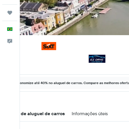
Trips
Português
Comentários
Economize até 40% no aluguel de carros. Compare as melhores ofertas
Ofertas de aluguel de carros
Informações úteis