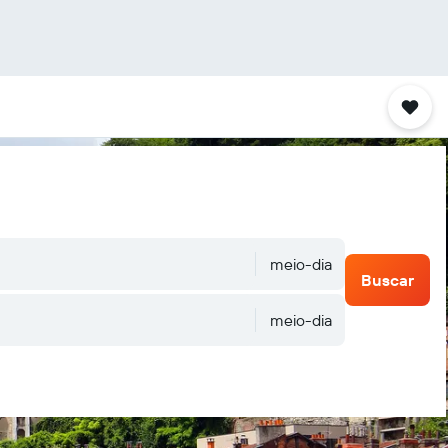
meio-dia
Buscar
meio-dia