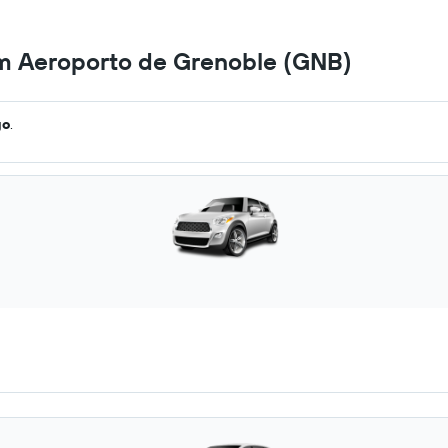
em Aeroporto de Grenoble (GNB)
go
.