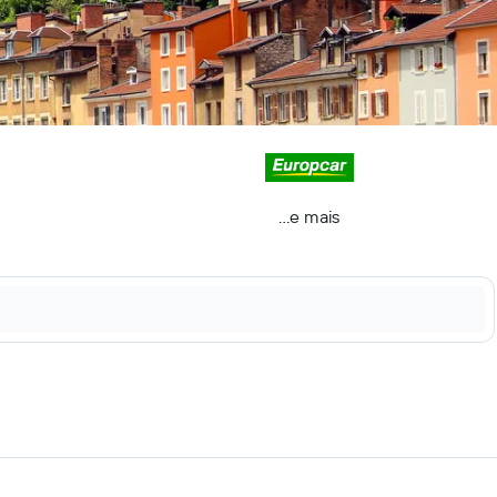
...e mais