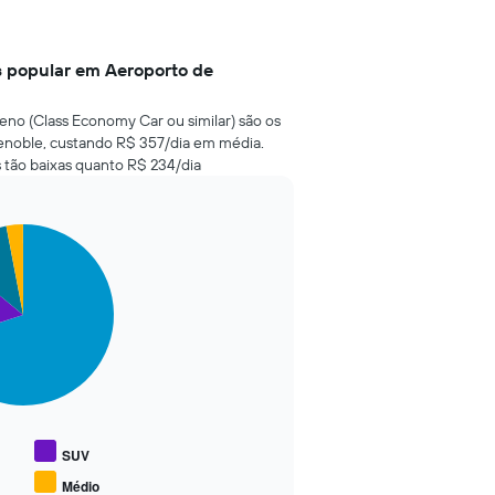
s popular em Aeroporto de
eno (Class Economy Car ou similar) são os
enoble, custando R$ 357/dia em média.
 tão baixas quanto R$ 234/dia
SUV
Médio