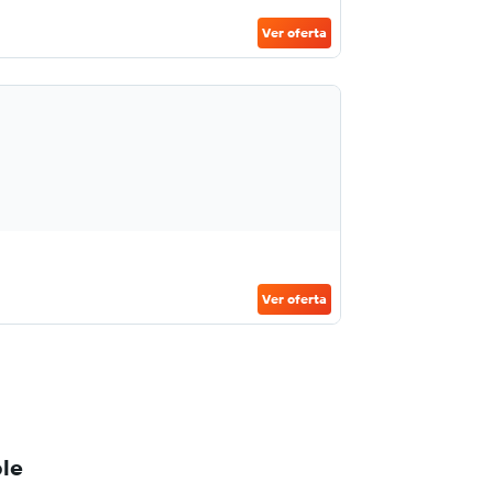
Ver oferta
Ver oferta
ble