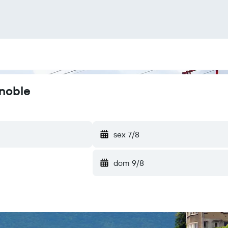
enoble
sex 7/8
dom 9/8