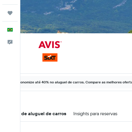
Trips
Português
Comentários
Economize até 40% no aluguel de carros. Compare as melhores ofertas
Ofertas de aluguel de carros
Insights para reservas