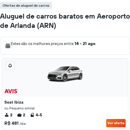
Ofertas de aluguel de carros
Aluguel de carros baratos em Aeroporto
de Arlanda (ARN)
Estes são os melhores preços entre
14 - 21 ago
.
Seat Ibiza
ou Pequeno similar
2
2
4-5
R$ 481
Ver oferta
/dia