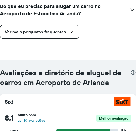
Do que eu preciso para alugar um carro no
Aeroporto de Estocolmo Arlanda?
Ver mais perguntas frequentes
Avaliações e diretório de aluguel de
carros em Aeroporto de Arlanda
Sixt
Muito bom
8,1
Melhor avaliação
Ler 10 avaliações
Limpeza
8.6