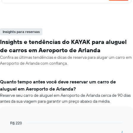
Insights para reservas
Insights e tendências do KAYAK para aluguel
de carros em Aeroporto de Arlanda
Confira as últimas tendências e dicas de reserva para alugar um carro em
Aeroporto de Arlanda com confiança.
Quanto tempo antes você deve reservar um carro de
aluguel em Aeroporto de Arlanda?
Reserve seu carro de aluguel em Aeroporto de Arlanda cerca de 90 dias
antes da sua viagem para garantir um preço abaixo da média.
R$ 220
Line
Chart
graphic.
chart
with