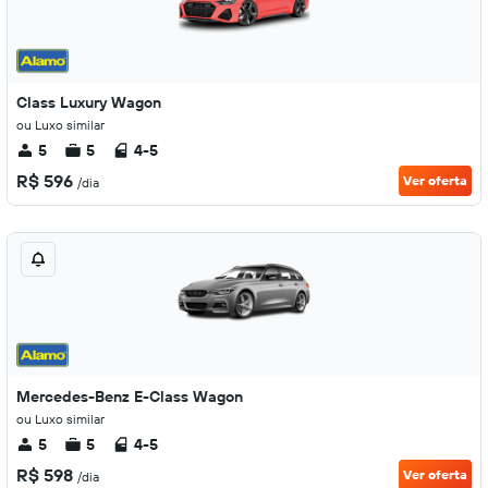
Class Luxury Wagon
ou Luxo similar
5
5
4-5
R$ 596
Ver oferta
/dia
Mercedes-Benz E-Class Wagon
ou Luxo similar
5
5
4-5
R$ 598
Ver oferta
/dia