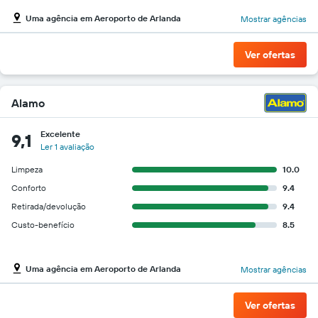
Uma agência em Aeroporto de Arlanda
Mostrar agências
Ver ofertas
Alamo
Excelente
9,1
Ler 1 avaliação
Limpeza
10.0
Conforto
9.4
Retirada/devolução
9.4
Custo-benefício
8.5
Uma agência em Aeroporto de Arlanda
Mostrar agências
Ver ofertas