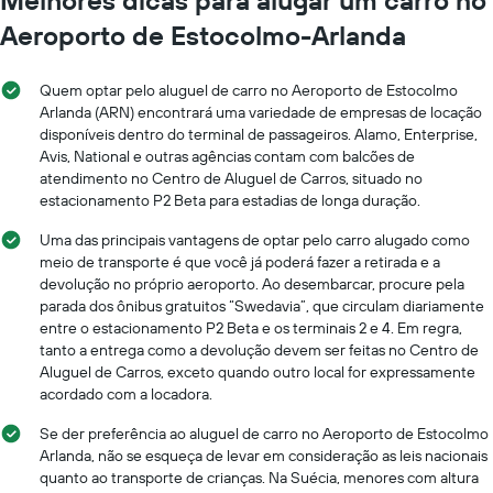
Aeroporto de Estocolmo-Arlanda
Quem optar pelo aluguel de carro no Aeroporto de Estocolmo
Arlanda (ARN) encontrará uma variedade de empresas de locação
disponíveis dentro do terminal de passageiros. Alamo, Enterprise,
Avis, National e outras agências contam com balcões de
atendimento no Centro de Aluguel de Carros, situado no
estacionamento P2 Beta para estadias de longa duração.
Uma das principais vantagens de optar pelo carro alugado como
meio de transporte é que você já poderá fazer a retirada e a
devolução no próprio aeroporto. Ao desembarcar, procure pela
parada dos ônibus gratuitos “Swedavia”, que circulam diariamente
entre o estacionamento P2 Beta e os terminais 2 e 4. Em regra,
tanto a entrega como a devolução devem ser feitas no Centro de
Aluguel de Carros, exceto quando outro local for expressamente
acordado com a locadora.
Se der preferência ao aluguel de carro no Aeroporto de Estocolmo
Arlanda, não se esqueça de levar em consideração as leis nacionais
quanto ao transporte de crianças. Na Suécia, menores com altura