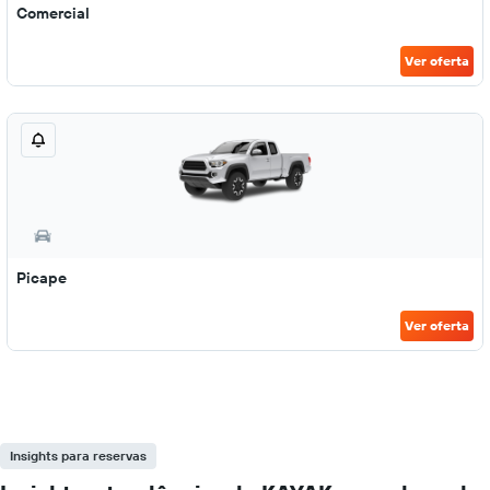
Comercial
Ver oferta
Picape
Ver oferta
Insights para reservas