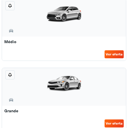
Médio
Ver oferta
Grande
Ver oferta