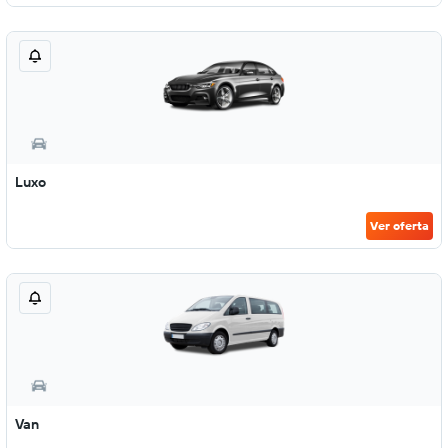
Luxo
Ver oferta
Van