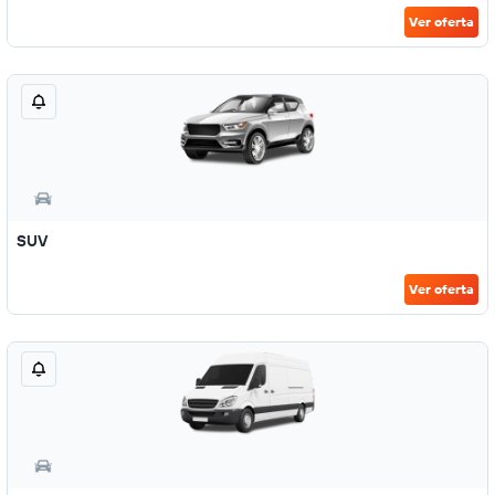
Ver oferta
SUV
Ver oferta