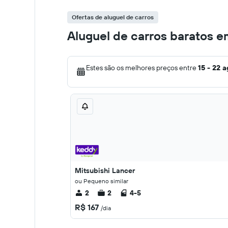
Ofertas de aluguel de carros
Aluguel de carros baratos e
Estes são os melhores preços entre
15 - 22 
Mitsubishi Lancer
ou Pequeno similar
2
2
4-5
R$ 167
/dia