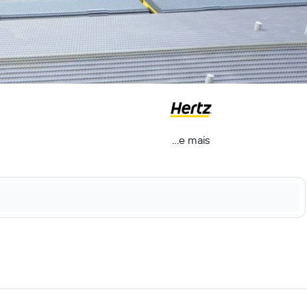
...e mais