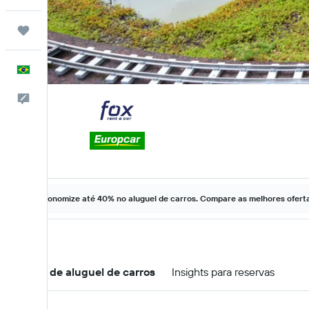
Trips
Português
Comentários
Economize até 40% no aluguel de carros. Compare as melhores ofertas
Ofertas de aluguel de carros
Insights para reservas