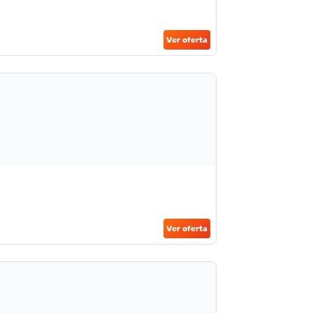
Ver oferta
Ver oferta