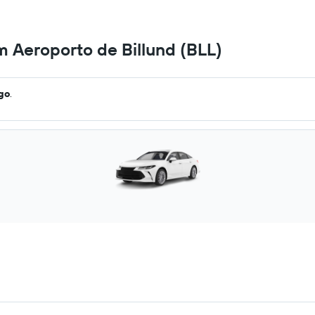
m Aeroporto de Billund (BLL)
ago
.