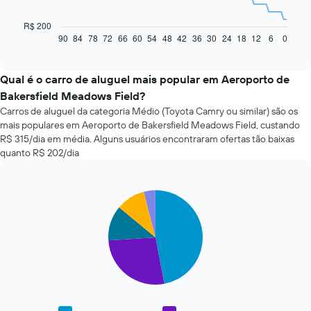
gráfico
a
R$ 200
seguir
90
84
78
72
66
60
54
48
42
36
30
24
18
12
6
0
End
of
exibe
interactive
como
chart
o
Qual é o carro de aluguel mais popular em Aeroporto de
preço
Bakersfield Meadows Field?
de
Carros de aluguel da categoria Médio (Toyota Camry ou similar) são os
um
mais populares em Aeroporto de Bakersfield Meadows Field, custando
carro
R$ 315/dia em média. Alguns usuários encontraram ofertas tão baixas
alugado
quanto R$ 202/dia
varia
de
acordo
com
Pie
Chart
a
graphic.
chart
with
aproximação
5
da
slices.
data
de
O
reserva
gráfico
O
a
gráfico
seguir