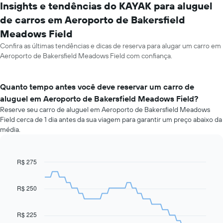
Insights e tendências do KAYAK para aluguel
de carros em Aeroporto de Bakersfield
Meadows Field
Confira as últimas tendências e dicas de reserva para alugar um carro em
Aeroporto de Bakersfield Meadows Field com confiança.
Quanto tempo antes você deve reservar um carro de
aluguel em Aeroporto de Bakersfield Meadows Field?
Reserve seu carro de aluguel em Aeroporto de Bakersfield Meadows
Field cerca de 1 dia antes da sua viagem para garantir um preço abaixo da
média.
R$ 275
Line
Chart
graphic.
chart
with
91
R$ 250
data
points.
R$ 225
O