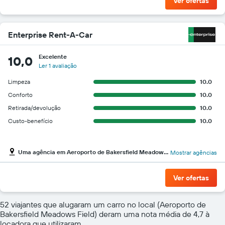
Ver ofertas
Enterprise Rent-A-Car
Excelente
10,0
Ler 1 avaliação
Limpeza
10.0
Conforto
10.0
Retirada/devolução
10.0
Custo-benefício
10.0
Uma agência em Aeroporto de Bakersfield Meadows Field
Mostrar agências
Ver ofertas
52 viajantes que alugaram um carro no local (Aeroporto de
Bakersfield Meadows Field) deram uma nota média de 4,7 à
locadora que utilizaram.