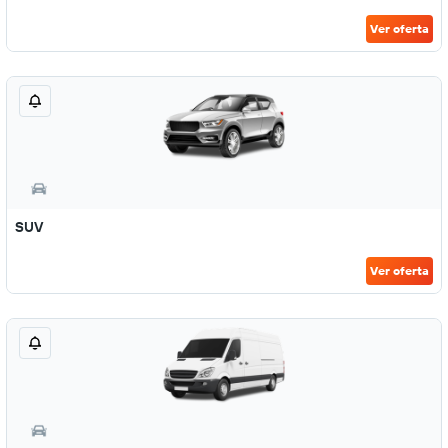
Ver oferta
SUV
Ver oferta