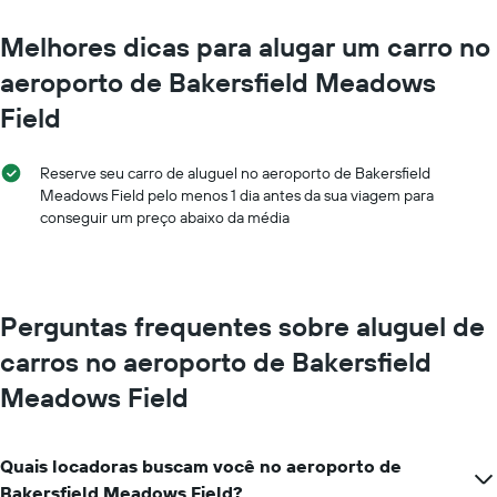
Melhores dicas para alugar um carro no
aeroporto de Bakersfield Meadows
Field
Reserve seu carro de aluguel no aeroporto de Bakersfield
Meadows Field pelo menos 1 dia antes da sua viagem para
conseguir um preço abaixo da média
Perguntas frequentes sobre aluguel de
carros no aeroporto de Bakersfield
Meadows Field
Quais locadoras buscam você no aeroporto de
Bakersfield Meadows Field?