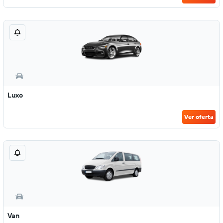
Luxo
Ver oferta
Van