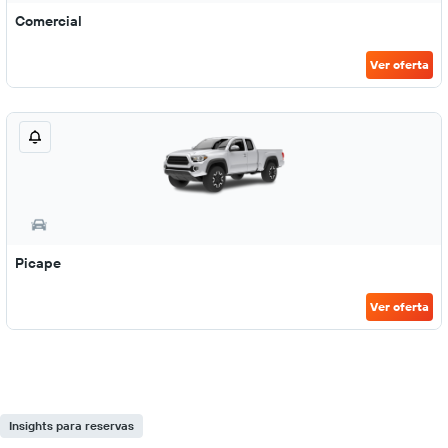
Comercial
Ver oferta
Picape
Ver oferta
Insights para reservas