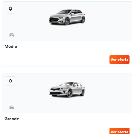
Médio
Ver oferta
Grande
Ver oferta