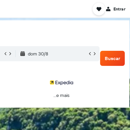
Entrar
dom 30/8
Buscar
...e mais