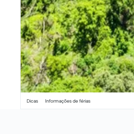
Buscar
Dicas
Informações de férias
Dicas para encontrar oferta