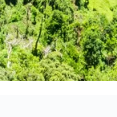
s de pacotes de viagem para férias em 