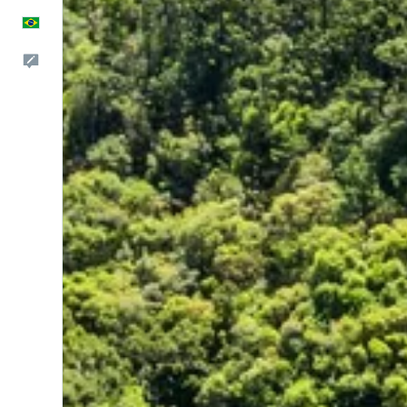
Português
Comentários