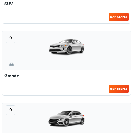
SUV
Ver oferta
Grande
Ver oferta