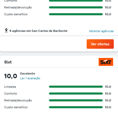
Conforto
10.0
Retirada/devolução
10.0
Custo-benefício
10.0
4 agências em San Carlos de Bariloche
Mostrar agências
Ver ofertas
Sixt
Excelente
10,0
Ler 1 avaliação
Limpeza
10.0
Conforto
10.0
Retirada/devolução
10.0
Custo-benefício
10.0