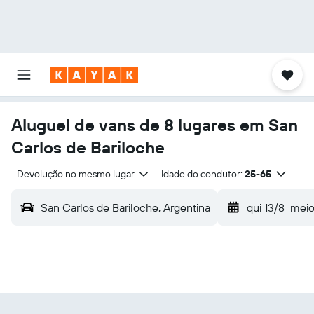
Aluguel de vans de 8 lugares em San
Carlos de Bariloche
Devolução no mesmo lugar
Idade do condutor:
25-65
San Carlos de Bariloche, Argentina
qui 13/8
meio