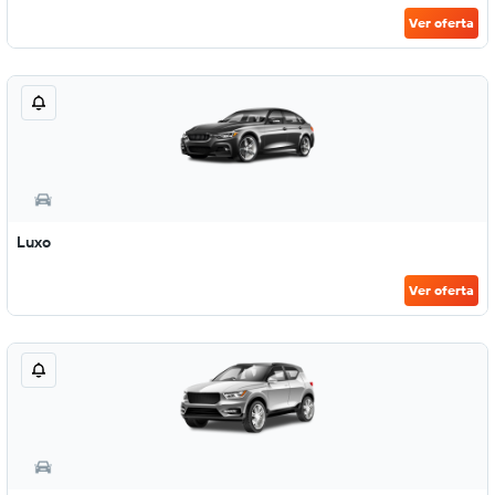
Ver oferta
Luxo
Ver oferta