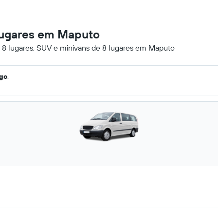
 lugares em Maputo
e 8 lugares, SUV e minivans de 8 lugares em Maputo
ago
.