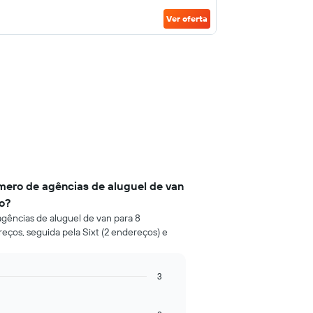
Ver oferta
ero de agências de aluguel de van
o?
gências de aluguel de van para 8
ços, seguida pela Sixt (2 endereços) e
3