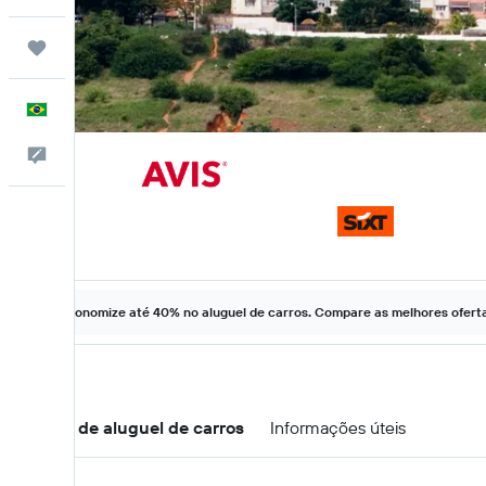
Trips
Português
Comentários
Economize até 40% no aluguel de carros. Compare as melhores ofertas
Ofertas de aluguel de carros
Informações úteis