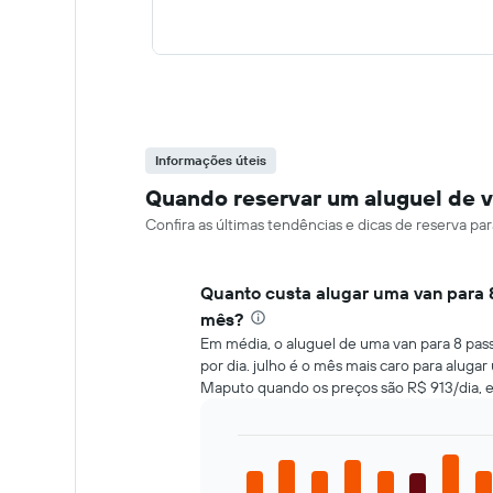
Informações úteis
Quando reservar um aluguel de 
Confira as últimas tendências e dicas de reserva p
Quanto custa alugar uma van para
mês?
Em média, o aluguel de uma van para 8 pa
por dia. julho é o mês mais caro para aluga
Maputo quando os preços são R$ 913/dia, 
Bar
Chart
graphic.
chart