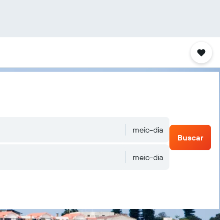
meio-dia
Buscar
meio-dia