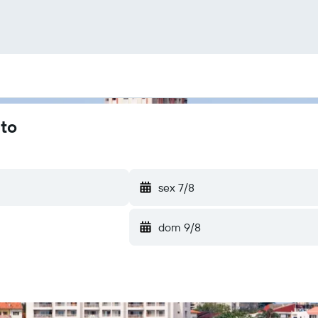
uto
sex 7/8
dom 9/8